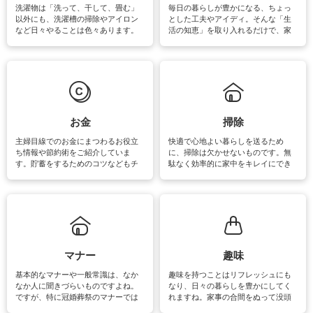
洗濯物は「洗って、干して、畳む」
毎日の暮らしが豊かになる、ちょっ
以外にも、洗濯槽の掃除やアイロン
とした工夫やアイディ。そんな「生
など日々やることは色々あります。
活の知恵」を取り入れるだけで、家
素材によっては、洗剤や洗い方を変
事が楽しくなったり便利になるでし
えなくてはいけません。梅雨の季節
ょう。日常のなかで、すぐに実践で
は部屋干しが多くなりニオイ対策も
きるおすすめの裏ワザをご紹介して
必要になりますね。カーテンやラグ
います。
マットなどの大きな洗濯物も、正し
い洗い方をすれば自宅で洗うことが
できます。洗濯に関するお役立ち情
報やお悩み解消のための情報をご紹
お金
掃除
介しています。
主婦目線でのお金にまつわるお役立
快適で心地よい暮らしを送るため
ち情報や節約術をご紹介していま
に、掃除は欠かせないものです。無
す。貯蓄をするためのコツなどもチ
駄なく効率的に家中をキレイにでき
ェックしてみて下さいね♪まだ実践し
るよう、場所ごとの掃除方法やコ
ていないものがあれば、ぜひ取り入
ツ、アイテムをご紹介しています。
れてみてはいかがでしょうか。
掃除が苦手、洗剤で手肌が荒れてし
まう、時間がない、など掃除に関す
るお悩みを解消できるお役立ち情報
がたくさんあります。
マナー
趣味
基本的なマナーや一般常識は、なか
趣味を持つことはリフレッシュにも
なか人に聞きづらいものですよね。
なり、日々の暮らしを豊かにしてく
ですが、特に冠婚葬祭のマナーでは
れますね。家事の合間をぬって没頭
失礼があってはいけませんので、失
できる時間は、忙しくしていても充