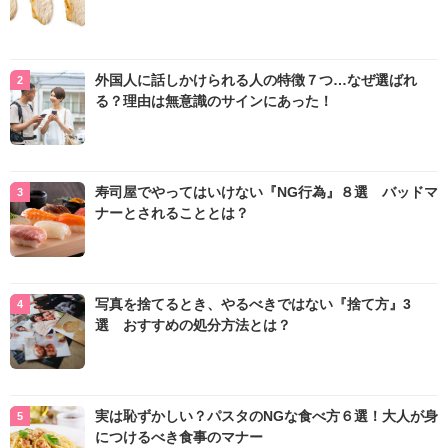
外国人に話しかけられる人の特徴７つ…なぜ選ばれ
る？理由は無意識のサインにあった！
寿司屋でやってはいけない『NG行為』８選 バッドマ
ナーとされることとは？
写真を捨てるとき、やるべきではない『捨て方』3
選 おすすめの処分方法とは？
実は恥ずかしい？パスタのNGな食べ方６選！大人が身
につけるべき食事のマナー