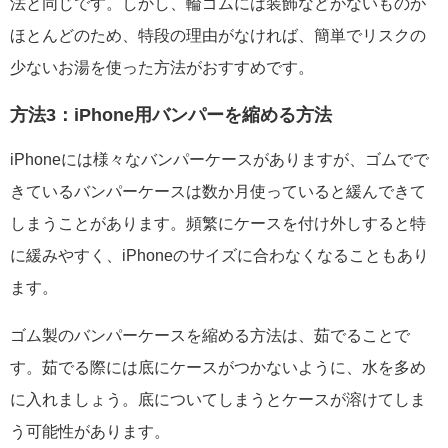
法と同じです。しかし、輪ゴムには装飾などがないものが
ほとんどのため、特段の理由がなければ、簡単でリスクの
少ないお湯を使った方法がおすすめです。
方法3：iPhone用バンパーを縮める方法
iPhoneには様々なバンパーケースがありますが、ゴムでで
きているバンパーケースは数か月使っていると緩んできて
しまうことがあります。頻繁にケースを付け外しすると特
に緩みやすく、iPhoneのサイズに合わなくなることもあり
ます。
ゴム製のバンパーケースを縮める方法は、茹でることで
す。茹でる際には底にケースがつかないように、水を多め
に入れましょう。底についてしまうとケースが溶けてしま
う可能性があります。