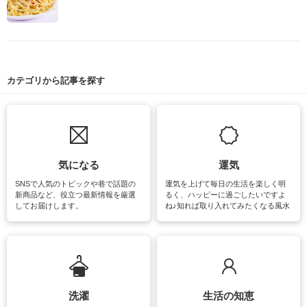
カテゴリから記事を探す
気になる
運気
SNSで人気のトピックや巷で話題の
運気を上げて毎日の生活を楽しく明
新商品など、役立つ最新情報を厳選
るく、ハッピーに過ごしたいですよ
してお届けします。
ね♪知れば取り入れてみたくなる風水
をはじめ、訪れたくなるパワースポ
ットや神社、お寺巡りなど運気をア
ップさせるための情報をご紹介して
います。
洗濯
生活の知恵