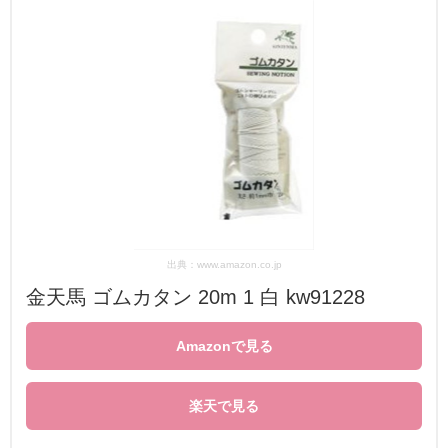
出典：www.amazon.co.jp
金天馬 ゴムカタン 20m 1 白 kw91228
Amazonで見る
楽天で見る