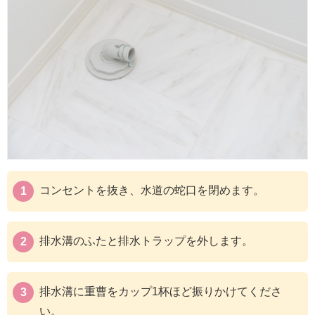
コンセントを抜き、水道の蛇口を閉めます。
排水溝のふたと排水トラップを外します。
排水溝に重曹をカップ1杯ほど振りかけてくださ
い。