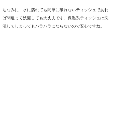
ちなみに…水に濡れても間単に破れないティッシュであれ
ば間違って洗濯しても大丈夫です。保湿系ティッシュは洗
濯してしまってもバラバラにならないので安心ですね。