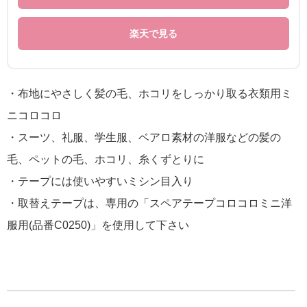
楽天で見る
・布地にやさしく髪の毛、ホコリをしっかり取る衣類用ミ
ニコロコロ
・スーツ、礼服、学生服、ベアロ素材の洋服などの髪の
毛、ペットの毛、ホコリ、糸くずとりに
・テープには使いやすいミシン目入り
・取替えテープは、専用の「スペアテープコロコロミニ洋
服用(品番C0250)」を使用して下さい