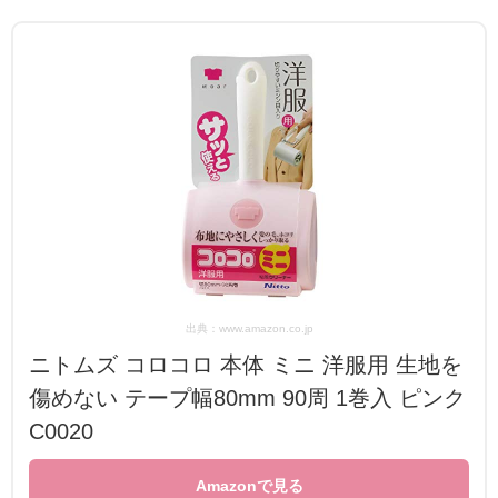
出典：www.amazon.co.jp
ニトムズ コロコロ 本体 ミニ 洋服用 生地を
傷めない テープ幅80mm 90周 1巻入 ピンク
C0020
Amazonで見る