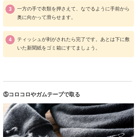
一方の手で衣類を押さえて、なでるように手前から
奥に向かって滑らせます。
ティッシュが剥がされたら完了です。あとは下に敷
いた新聞紙をゴミ箱にすてましょう。
⑤コロコロやガムテープで取る