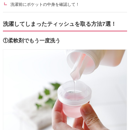
洗濯前にポケットの中身を確認して！
洗濯してしまったティッシュを取る方法7選！
①柔軟剤でもう一度洗う