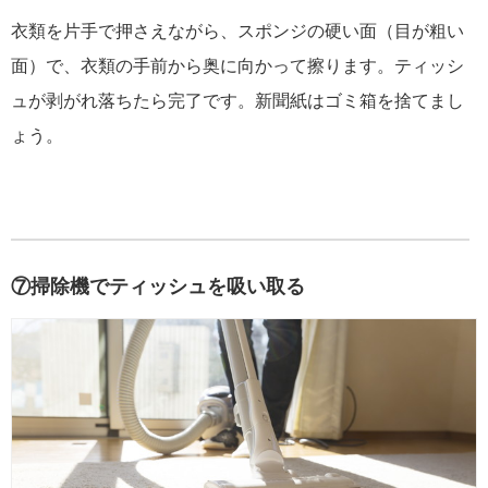
衣類を片手で押さえながら、スポンジの硬い面（目が粗い
面）で、衣類の手前から奥に向かって擦ります。ティッシ
ュが剥がれ落ちたら完了です。新聞紙はゴミ箱を捨てまし
ょう。
⑦掃除機でティッシュを吸い取る