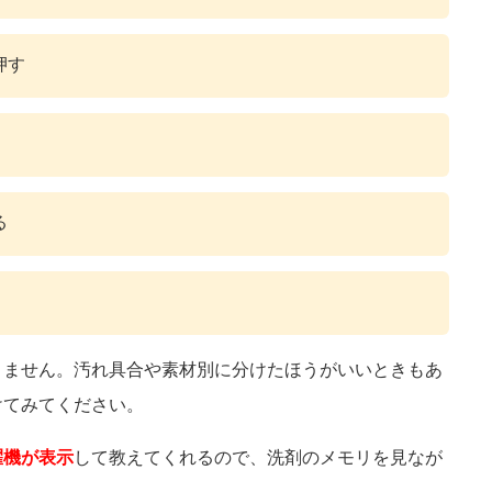
押す
る
りません。汚れ具合や素材別に分けたほうがいいときもあ
けてみてください。
濯機が表示
して教えてくれるので、洗剤のメモリを見なが