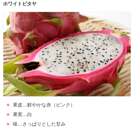
ホワイトピタヤ
果皮…鮮やかな赤（ピンク）
果実…白
味…さっぱりとした甘み