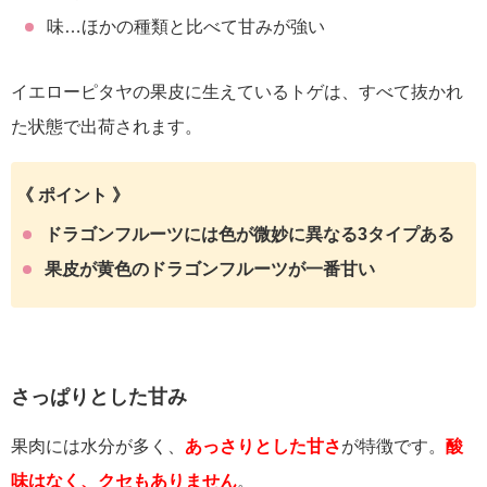
味…ほかの種類と比べて甘みが強い
イエローピタヤの果皮に生えているトゲは、すべて抜かれ
た状態で出荷されます。
《 ポイント 》
ドラゴンフルーツには色が微妙に異なる3タイプある
果皮が黄色のドラゴンフルーツが一番甘い
さっぱりとした甘み
果肉には水分が多く、
あっさりとした甘さ
が特徴です。
酸
味はなく、クセもありません
。