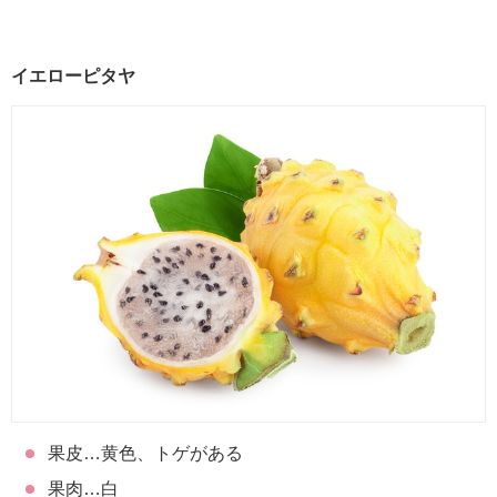
イエローピタヤ
果皮…黄色、トゲがある
果肉…白