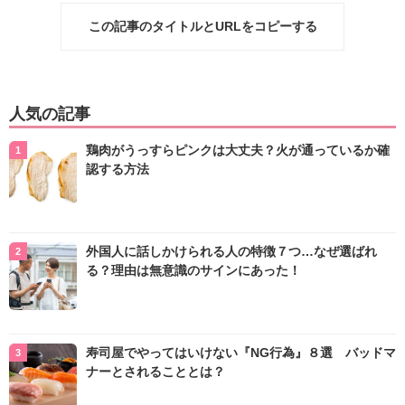
この記事のタイトルとURLをコピーする
人気の記事
鶏肉がうっすらピンクは大丈夫？火が通っているか確
認する方法
外国人に話しかけられる人の特徴７つ…なぜ選ばれ
る？理由は無意識のサインにあった！
寿司屋でやってはいけない『NG行為』８選 バッドマ
ナーとされることとは？