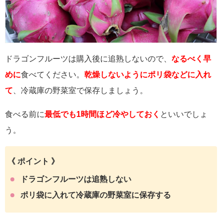
ドラゴンフルーツは購入後に追熟しないので、
なるべく早
めに
食べてください。
乾燥しないようにポリ袋などに入れ
て
、冷蔵庫の野菜室で保存しましょう。
食べる前に
最低でも1時間ほど冷やしておく
といいでしょ
う。
《 ポイント 》
ドラゴンフルーツは追熟しない
ポリ袋に入れて冷蔵庫の野菜室に保存する