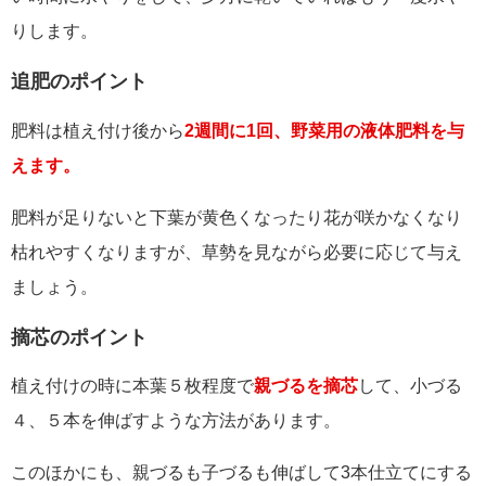
りします。
追肥のポイント
肥料は植え付け後から
2週間に1回、野菜用の液体肥料を与
えます。
肥料が足りないと下葉が黄色くなったり花が咲かなくなり
枯れやすくなりますが、草勢を見ながら必要に応じて与え
ましょう。
摘芯のポイント
植え付けの時に本葉５枚程度で
親づるを摘芯
して、小づる
４、５本を伸ばすような方法があります。
このほかにも、親づるも子づるも伸ばして3本仕立てにする