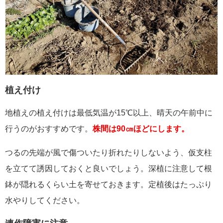
植え付け
地植えの植え付けは最低気温が15℃以上、晴天の午前中に
行うのがおすすめです。
株間は90㎝ほどにします。
つるの先端が風で傷ついたり折れたりしないよう、仮支柱
を立てて誘因しておくと良いでしょう。深植に注意して根
鉢が隠れるくらい土を寄せておきます。定植後はたっぷり
水やりしてください。