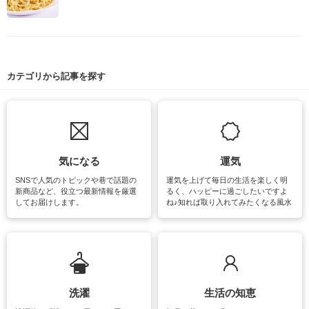
カテゴリから記事を探す
気になる
運気
SNSで人気のトピックや巷で話題の
運気を上げて毎日の生活を楽しく明
新商品など、役立つ最新情報を厳選
るく、ハッピーに過ごしたいですよ
してお届けします。
ね♪知れば取り入れてみたくなる風水
をはじめ、訪れたくなるパワースポ
ットや神社、お寺巡りなど運気をア
ップさせるための情報をご紹介して
います。
洗濯
生活の知恵