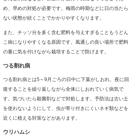
め、早めの対処が必要です。梅雨の時期などに日の当たら
ない状態が続くことでかかりやすくなります。
また、チッソ分を多く含む肥料を与えすぎることもうどん
こ病になりやすくなる原因です。風通しの良い場所で肥料
の量に気を付けながら栽培することで防げます。
つる割れ病
つる割れ病とは5～9月ごろの日中に下葉がしおれ、夜に回
復することを繰り返しながら全体にしおれていく病気で
す。気づいたら殺菌剤などで対処します。予防法は古い土
を使わないようにして、虫が寄り付きにくいネギ類などを
近くに植える対策などがあります。
ウリハムシ