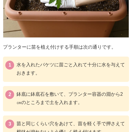
プランターに苗を植え付けする手順は次の通りです。
水を入れたバケツに苗ごと入れて十分に水を与えて
おきます。
鉢底に鉢底石を敷いて、プランター容器の淵から2
㎝のところまで土を入れます。
苗と同じくらい穴をあけて、苗を軽く手で押さえて
根鉢が崩れないよう優しく植え付けます。