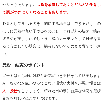
やり方もあります。
つるを放置しておくとどんどん生育し
て実がつきにくくなることもあります。
野菜として食べるのを目的にする場合は、できるだけ上の
ほうに元気の良い子づるをのばし、それ以外の脇芽は摘み
取るのが望ましいでしょう。緑のカーテンとして日光を遮
るようにしたい場合は、摘芯しないでそのまま育てて下さ
い。
受粉・結実のポイント
ゴーヤは同じ株に雄花と雌花がつき受粉をして結実します
が、なかなか虫がやってこない環境や実付きが悪い場合は
人工授粉
をしましょう。晴れた日の朝に新鮮な雄花を選び
花粉を雌しべにこすりつけます。