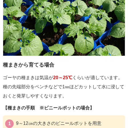
種まきから育てる場合
ゴーヤの種まきは気温が
20～25℃
くらいが適しています。
種の先端部分をペンチなどで1㎜ほどカットして水に浸して
おくと発芽しやすくなります。
【種まきの手順 ※ビニールポットの場合】
9～12㎝の大きさのビニールポットを用意