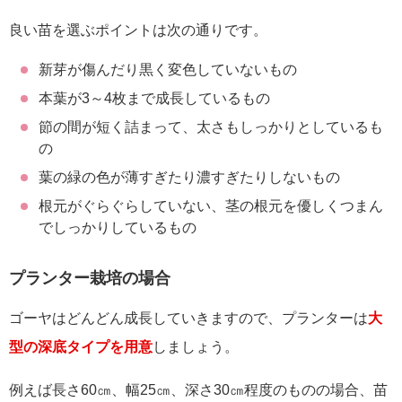
良い苗を選ぶポイントは次の通りです。
新芽が傷んだり黒く変色していないもの
本葉が3～4枚まで成長しているもの
節の間が短く詰まって、太さもしっかりとしているも
の
葉の緑の色が薄すぎたり濃すぎたりしないもの
根元がぐらぐらしていない、茎の根元を優しくつまん
でしっかりしているもの
プランター栽培の場合
ゴーヤはどんどん成長していきますので、プランターは
大
型の深底タイプを用意
しましょう。
例えば長さ60㎝、幅25㎝、深さ30㎝程度のものの場合、苗