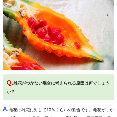
Q.
雌花がつかない場合に考えられる原因は何でしょう
か？
A.
雌花は雄花に対して10％くらいの割合です。雌花がつか