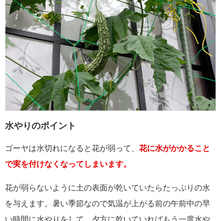
水やりのポイント
ゴーヤは水切れになると花が弱って、
花に水がかかること
で実を付けなくなってしまいます。
花が弱らないように土の表面が乾いていたらたっぷりの水
を与えます。暑い季節なので気温が上がる前の午前中の早
い時間に水やりをして、夕方に乾いていればもう一度水や