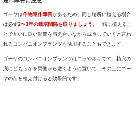
連作障害に注意
ゴーヤは
作物連作障害
があるため、同じ場所に植える場合
は必ず
2〜3年の栽培間隔を取りましょう。
一緒に植えるこ
とで互いに良い影響を与え合いながら成長していくと言わ
れるコンパニオンプランツを活用することもできます。
ゴーヤのコンパニオンプランツはニラやネギです。植穴の
底にどちらかを両側から敷くように置いて、その上にゴー
ヤの苗を植え付けると効果的です。