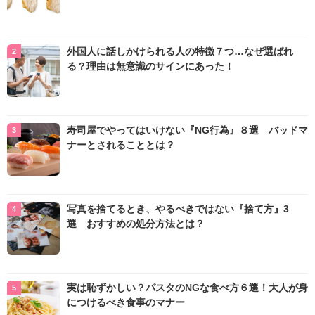
外国人に話しかけられる人の特徴７つ…なぜ選ばれ
る？理由は無意識のサインにあった！
寿司屋でやってはいけない『NG行為』８選 バッドマ
ナーとされることとは？
写真を捨てるとき、やるべきではない『捨て方』3
選 おすすめの処分方法とは？
実は恥ずかしい？パスタのNGな食べ方６選！大人が身
につけるべき食事のマナー