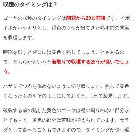
収穫のタイミングは？
ゴーヤの収穫のタイミングは
開花から20日前後
です。イボ
イボがハッキリとし、緑色のツヤが出てきた熟す前の果実
を収穫します。
時期を逃すと翌日には黄色く熟してしまうこともあるの
で、どちらかというと
若取りで収穫するほうが良いでしょ
う。
ハサミでつるを傷めないように切り取ります。熟して黄色
くなったものをそのままにしておくと、1日で裂果します。
破裂する前の熟した黄色のゴーヤは種の周りの赤い部分が
とても甘く、黄色の部分は苦味が抑えられています。サラ
ダとして食べることもできますので、タイミングが少し遅