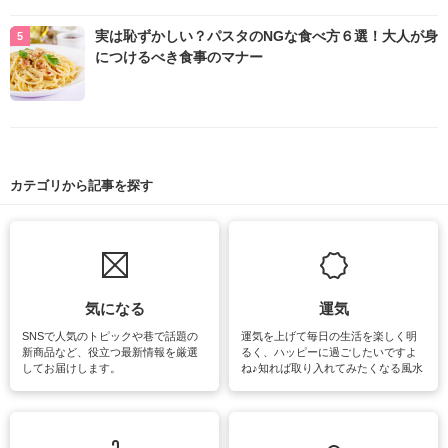
実は恥ずかしい？パスタのNGな食べ方６選！大人が身
につけるべき食事のマナー
カテゴリから記事を探す
気になる
運気
SNSで人気のトピックや巷で話題の
運気を上げて毎日の生活を楽しく明
新商品など、役立つ最新情報を厳選
るく、ハッピーに過ごしたいですよ
してお届けします。
ね♪知れば取り入れてみたくなる風水
をはじめ、訪れたくなるパワースポ
ットや神社、お寺巡りなど運気をア
ップさせるための情報をご紹介して
います。