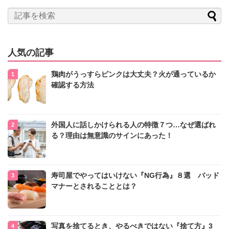
人気の記事
鶏肉がうっすらピンクは大丈夫？火が通っているか
確認する方法
外国人に話しかけられる人の特徴７つ…なぜ選ばれ
る？理由は無意識のサインにあった！
寿司屋でやってはいけない『NG行為』８選 バッド
マナーとされることとは？
写真を捨てるとき、やるべきではない『捨て方』3