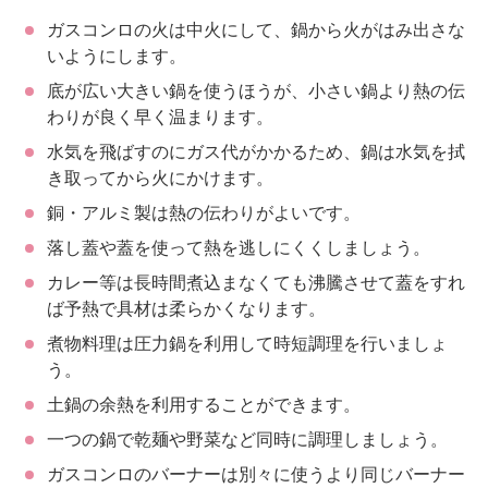
ガスコンロの火は中火にして、鍋から火がはみ出さな
いようにします。
底が広い大きい鍋を使うほうが、小さい鍋より熱の伝
わりが良く早く温まります。
水気を飛ばすのにガス代がかかるため、鍋は水気を拭
き取ってから火にかけます。
銅・アルミ製は熱の伝わりがよいです。
落し蓋や蓋を使って熱を逃しにくくしましょう。
カレー等は長時間煮込まなくても沸騰させて蓋をすれ
ば予熱で具材は柔らかくなります。
煮物料理は圧力鍋を利用して時短調理を行いましょ
う。
土鍋の余熱を利用することができます。
一つの鍋で乾麺や野菜など同時に調理しましょう。
ガスコンロのバーナーは別々に使うより同じバーナー