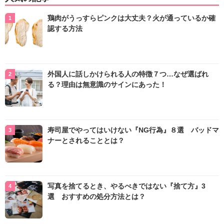
鶏肉がうっすらピンクは大丈夫？火が通っているか確
認する方法
外国人に話しかけられる人の特徴７つ…なぜ選ばれ
る？理由は無意識のサインにあった！
寿司屋でやってはいけない『NG行為』８選 バッドマ
ナーとされることとは？
写真を捨てるとき、やるべきではない『捨て方』3
選 おすすめの処分方法とは？