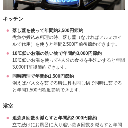
キッチン
落し蓋を使って年間約2,500円節約
煮魚や煮込み料理の時、落し蓋（なければアルミホイ
ルで代用）を使うと年間2,500円前後節約できます。
10℃低いお湯の洗い物で年間約3,000円節約
10℃低いお湯を使って4人分の食器を手洗いすると年間
3,000円前後節約できます。
同時調理で年間約1,500円節約
例えばパスタを茹でる時に具も同じ鍋で同時に茹でる
と年間1,500円程度節約できます。
浴室
追炊き回数を減らすと年間約2,000円節約
立て続けにお風呂に入り追い焚き回数を減らすと年間