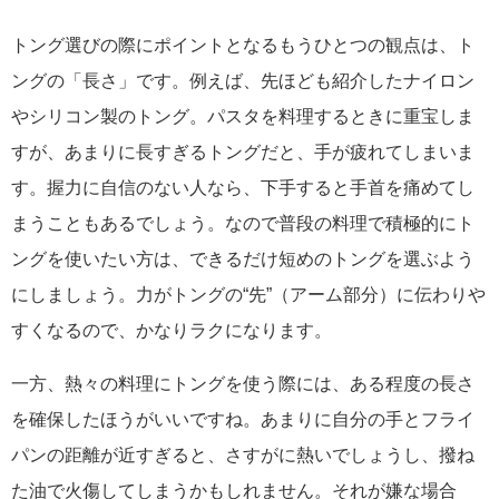
トング選びの際にポイントとなるもうひとつの観点は、ト
ングの「長さ」です。例えば、先ほども紹介したナイロン
やシリコン製のトング。パスタを料理するときに重宝しま
すが、あまりに長すぎるトングだと、手が疲れてしまいま
す。握力に自信のない人なら、下手すると手首を痛めてし
まうこともあるでしょう。なので普段の料理で積極的にト
ングを使いたい方は、できるだけ短めのトングを選ぶよう
にしましょう。力がトングの“先”（アーム部分）に伝わりや
すくなるので、かなりラクになります。
一方、熱々の料理にトングを使う際には、ある程度の長さ
を確保したほうがいいですね。あまりに自分の手とフライ
パンの距離が近すぎると、さすがに熱いでしょうし、撥ね
た油で火傷してしまうかもしれません。それが嫌な場合