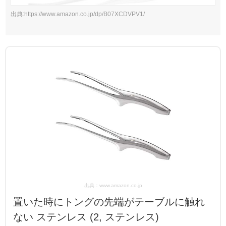
出典:https://www.amazon.co.jp/dp/B07XCDVPV1/
出典：www.amazon.co.jp
置いた時にトングの先端がテーブルに触れ
ない ステンレス (2, ステンレス)