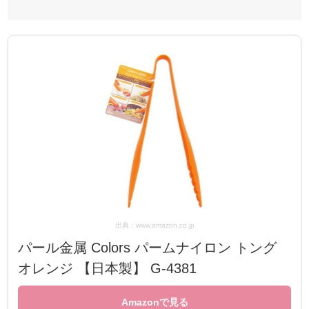
出典：www.amazon.co.jp
パール金属 Colors パームナイロン トング
オレンジ 【日本製】 G-4381
Amazonで見る