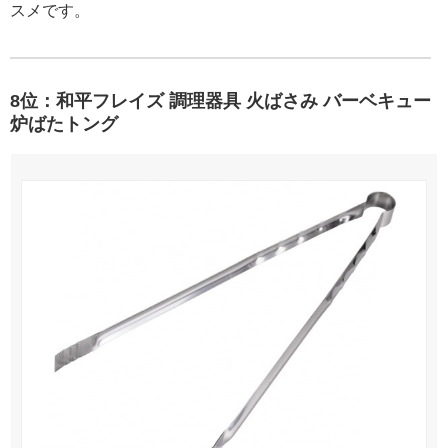
スメです。
8位：和平フレイズ 調理器具 火ばさみ バーベキュー
炉ばたトング