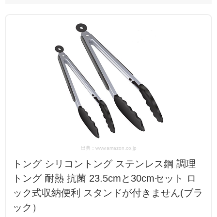
出典：www.amazon.co.jp
トング シリコントング ステンレス鋼 調理
トング 耐熱 抗菌 23.5cmと30cmセット ロ
ック式収納便利 スタンドが付きません(ブラ
ック）