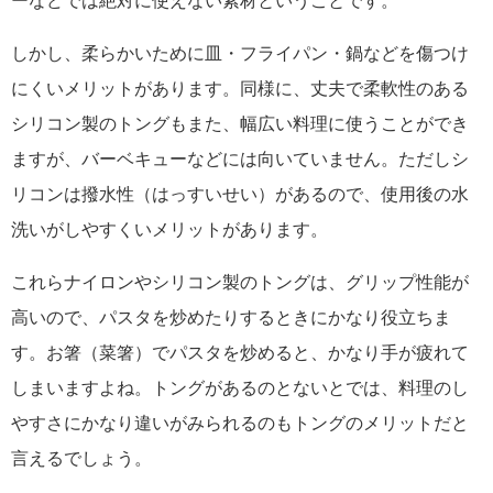
ーなどでは絶対に使えない素材ということです。
しかし、柔らかいために皿・フライパン・鍋などを傷つけ
にくいメリットがあります。同様に、丈夫で柔軟性のある
シリコン製のトングもまた、幅広い料理に使うことができ
ますが、バーベキューなどには向いていません。ただしシ
リコンは撥水性（はっすいせい）があるので、使用後の水
洗いがしやすくいメリットがあります。
これらナイロンやシリコン製のトングは、グリップ性能が
高いので、パスタを炒めたりするときにかなり役立ちま
す。お箸（菜箸）でパスタを炒めると、かなり手が疲れて
しまいますよね。トングがあるのとないとでは、料理のし
やすさにかなり違いがみられるのもトングのメリットだと
言えるでしょう。