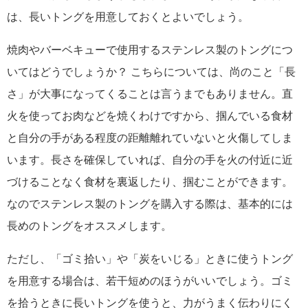
は、長いトングを用意しておくとよいでしょう。
焼肉やバーベキューで使用するステンレス製のトングにつ
いてはどうでしょうか？ こちらについては、尚のこと「長
さ」が大事になってくることは言うまでもありません。直
火を使ってお肉などを焼くわけですから、掴んでいる食材
と自分の手がある程度の距離離れていないと火傷してしま
います。長さを確保していれば、自分の手を火の付近に近
づけることなく食材を裏返したり、掴むことができます。
なのでステンレス製のトングを購入する際は、基本的には
長めのトングをオススメします。
ただし、「ゴミ拾い」や「炭をいじる」ときに使うトング
を用意する場合は、若干短めのほうがいいでしょう。ゴミ
を拾うときに長いトングを使うと、力がうまく伝わりにく