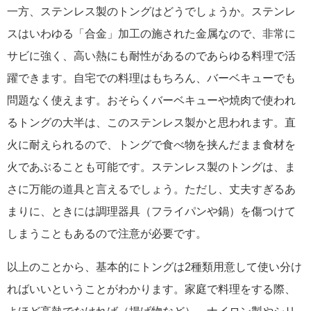
一方、ステンレス製のトングはどうでしょうか。ステンレ
スはいわゆる「合金」加工の施された金属なので、非常に
サビに強く、高い熱にも耐性があるのであらゆる料理で活
躍できます。自宅での料理はもちろん、バーベキューでも
問題なく使えます。おそらくバーベキューや焼肉で使われ
るトングの大半は、このステンレス製かと思われます。直
火に耐えられるので、トングで食べ物を挟んだまま食材を
火であぶることも可能です。ステンレス製のトングは、ま
さに万能の道具と言えるでしょう。ただし、丈夫すぎるあ
まりに、ときには調理器具（フライパンや鍋）を傷つけて
しまうこともあるので注意が必要です。
以上のことから、基本的にトングは2種類用意して使い分け
ればいいということがわかります。家庭で料理をする際、