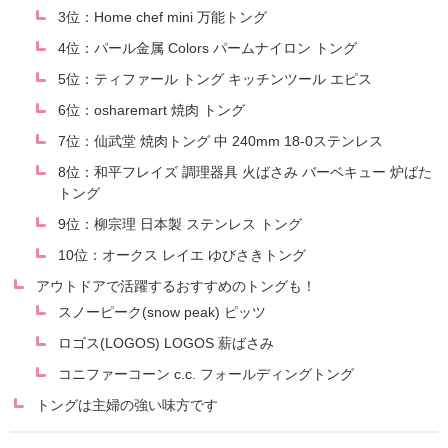
3位：Home chef mini 万能トング
4位：パール金属 Colors パームナイロン トング
5位：ティファール トング キッチンツール エピス
6位：osharemart 焼肉 トング
7位：仙武堂 焼肉トング 中 240mm 18-0ステンレス
8位：和平フレイズ 調理器具 火ばさみ バーベキュー 炉ばた
トング
9位：柳宗理 日本製 ステンレス トング
10位：オークス レイエ ゆびさきトング
アウトドアで活躍するおすすめのトングも！
スノーピーク(snow peak) ピッツ
ロゴス(LOGOS) LOGOS 薪ばさみ
コニファーコーン c.c. フォールディングトング
トングは主婦の強い味方です