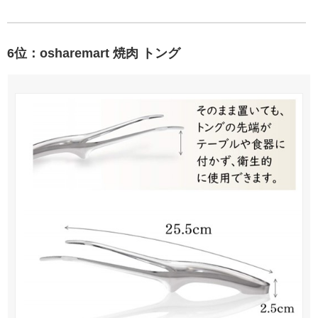
6位：osharemart 焼肉 トング