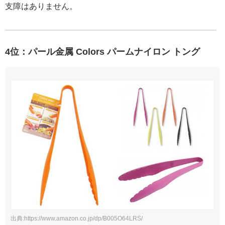
支障はありません。
4位：パール金属 Colors パームナイロン トング
出典:https://www.amazon.co.jp/dp/B005O64LRS/