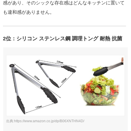
感があり、そのシックな存在感はどんなキッチンに置いて
も違和感がありません。
2位：シリコン ステンレス鋼 調理トング 耐熱 抗菌
出典:https://www.amazon.co.jp/dp/B06XNTHN4D/