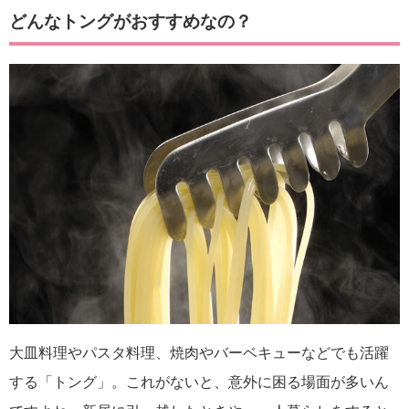
どんなトングがおすすめなの？
大皿料理やパスタ料理、焼肉やバーベキューなどでも活躍
する「トング」。これがないと、意外に困る場面が多いん