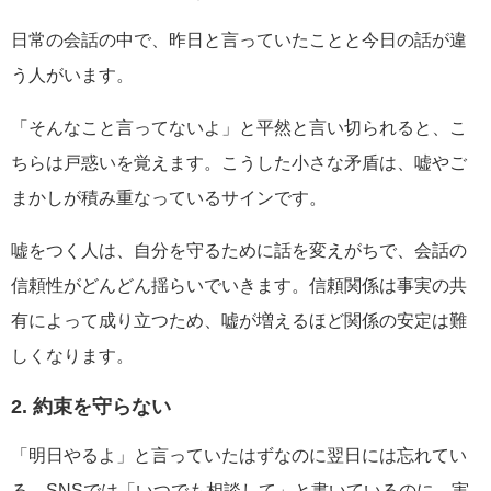
日常の会話の中で、昨日と言っていたことと今日の話が違
う人がいます。
「そんなこと言ってないよ」と平然と言い切られると、こ
ちらは戸惑いを覚えます。こうした小さな矛盾は、嘘やご
まかしが積み重なっているサインです。
嘘をつく人は、自分を守るために話を変えがちで、会話の
信頼性がどんどん揺らいでいきます。信頼関係は事実の共
有によって成り立つため、嘘が増えるほど関係の安定は難
しくなります。
2. 約束を守らない
「明日やるよ」と言っていたはずなのに翌日には忘れてい
る、SNSでは「いつでも相談して」と書いているのに、実