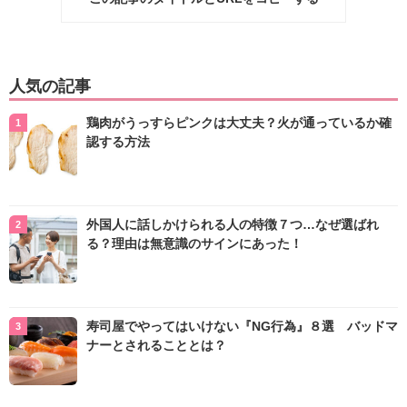
人気の記事
鶏肉がうっすらピンクは大丈夫？火が通っているか確
認する方法
外国人に話しかけられる人の特徴７つ…なぜ選ばれ
る？理由は無意識のサインにあった！
寿司屋でやってはいけない『NG行為』８選 バッドマ
ナーとされることとは？