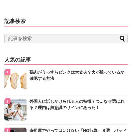
記事検索
人気の記事
鶏肉がうっすらピンクは大丈夫？火が通っているか
確認する方法
外国人に話しかけられる人の特徴７つ…なぜ選ばれ
る？理由は無意識のサインにあった！
寿司屋でやってはいけない『NG行為』８選 バッド