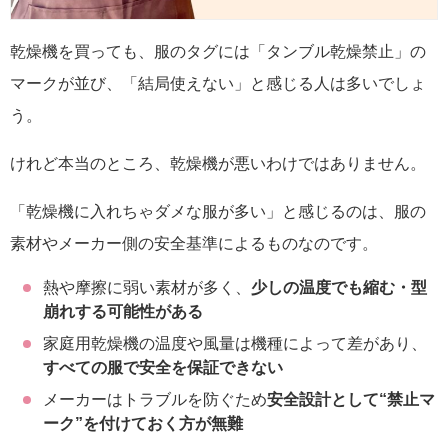
乾燥機を買っても、服のタグには「タンブル乾燥禁止」の
マークが並び、「結局使えない」と感じる人は多いでしょ
う。
けれど本当のところ、乾燥機が悪いわけではありません。
「乾燥機に入れちゃダメな服が多い」と感じるのは、服の
素材やメーカー側の安全基準によるものなのです。
熱や摩擦に弱い素材が多く、
少しの温度でも縮む・型
崩れする可能性がある
家庭用乾燥機の温度や風量は機種によって差があり、
すべての服で安全を保証できない
メーカーはトラブルを防ぐため
安全設計として“禁止マ
ーク”を付けておく方が無難