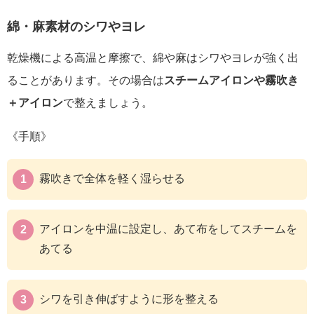
綿・麻素材のシワやヨレ
乾燥機による高温と摩擦で、綿や麻はシワやヨレが強く出
ることがあります。その場合は
スチームアイロンや霧吹き
＋アイロン
で整えましょう。
《手順》
霧吹きで全体を軽く湿らせる
アイロンを中温に設定し、あて布をしてスチームを
あてる
シワを引き伸ばすように形を整える