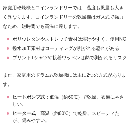
家庭用乾燥機とコインランドリーでは、温度も風量も大き
く異なります。コインランドリーの乾燥機はガス式で強力
なため、短時間でも高温に達します。
ポリウレタンやストレッチ素材は溶けやすく、使用NG
撥水加工素材はコーティングが剥がれる恐れがある
プリントTシャツや接着ワッペンは熱で剥がれるリスク
また、家庭用のドラム式乾燥機には主に2つの方式がありま
す。
ヒートポンプ式
：低温（約60℃）で乾燥。衣類にやさ
しい。
ヒーター式
：高温（約80℃）で乾燥。スピーディだ
が、傷みやすい。