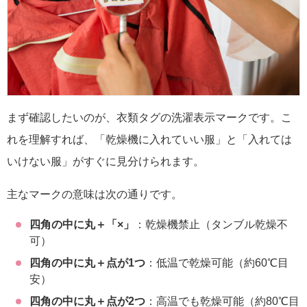
まず確認したいのが、衣類タグの洗濯表示マークです。こ
れを理解すれば、「乾燥機に入れていい服」と「入れては
いけない服」がすぐに見分けられます。
主なマークの意味は次の通りです。
四角の中に丸＋「×」
：乾燥機禁止（タンブル乾燥不
可）
四角の中に丸＋点が1つ
：低温で乾燥可能（約60℃目
安）
四角の中に丸＋点が2つ
：高温でも乾燥可能（約80℃目