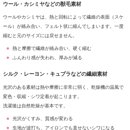
ウール・カシミヤなどの獣毛素材
ウールやカシミヤは、熱と回転によって繊維の表面（スケ
ール）が絡み合い、フェルト状に縮んでしまいます。一度
縮むと元のサイズには戻せません。
熱と摩擦で繊維が絡み合い、硬く縮む
ふんわり感が失われ、厚みが減る
シルク・レーヨン・キュプラなどの繊細素材
光沢のある素材は熱や摩擦に非常に弱く、乾燥機の温風で
変色・収縮・シワ定着が起こります。
洗濯後は自然乾燥が基本です。
光沢がくすみ、質感が変わる
生地が波打ち、アイロンでも直せないシワになる