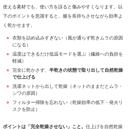
使える素材でも、使い方を誤ると傷みやすくなります。以
下のポイントを意識すると、服を長持ちさせながら効率よ
く乾かせます。
衣類を詰め込みすぎない（風が通らず乾きムラの原因
になる）
温度はできるだけ低温モードを選ぶ（繊維への負担を
軽減）
完全に乾かさず、
半乾きの状態で取り出して自然乾燥
で仕上げる
洗濯ネットから出して乾燥（ネットのままだとムラ・
シワの原因）
フィルター掃除を忘れない（乾燥効率の低下・発火リ
スクを防止）
ポイントは「完全乾燥させない」こと。
仕上げを自然乾燥