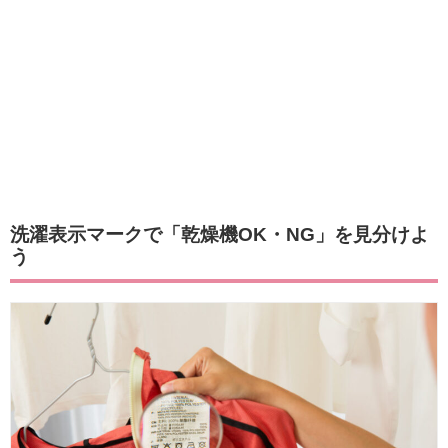
洗濯表示マークで「乾燥機OK・NG」を見分けよ
う