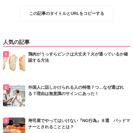
この記事のタイトルとURLをコピーする
人気の記事
鶏肉がうっすらピンクは大丈夫？火が通っているか確
認する方法
外国人に話しかけられる人の特徴７つ…なぜ選ばれ
る？理由は無意識のサインにあった！
寿司屋でやってはいけない『NG行為』８選 バッドマ
ナーとされることとは？