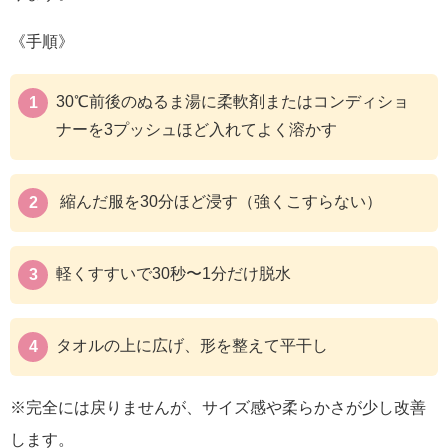
《手順》
30℃前後のぬるま湯に柔軟剤またはコンディショ
ナーを3プッシュほど入れてよく溶かす
縮んだ服を30分ほど浸す（強くこすらない）
軽くすすいで30秒〜1分だけ脱水
タオルの上に広げ、形を整えて平干し
※完全には戻りませんが、サイズ感や柔らかさが少し改善
します。