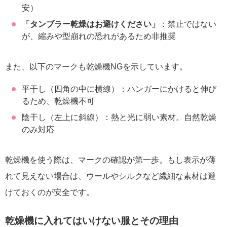
安）
「タンブラー乾燥はお避けください」
：禁止ではない
が、縮みや型崩れの恐れがあるため非推奨
また、以下のマークも乾燥機NGを示しています。
平干し（四角の中に横線）：ハンガーにかけると伸び
るため、乾燥機不可
陰干し（左上に斜線）：熱と光に弱い素材。自然乾燥
のみ対応
乾燥機を使う際は、マークの確認が第一歩。もし表示が薄
れて見えない場合は、ウールやシルクなど繊細な素材は避
けておくのが安全です。
乾燥機に入れてはいけない服とその理由