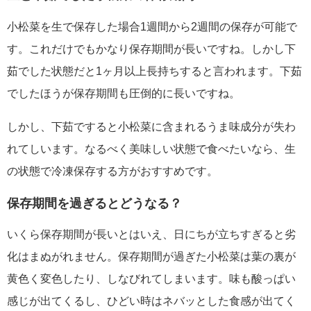
小松菜を生で保存した場合1週間から2週間の保存が可能で
す。これだけでもかなり保存期間が長いですね。しかし下
茹でした状態だと1ヶ月以上長持ちすると言われます。下茹
でしたほうが保存期間も圧倒的に長いですね。
しかし、下茹ですると小松菜に含まれるうま味成分が失わ
れてしいます。なるべく美味しい状態で食べたいなら、生
の状態で冷凍保存する方がおすすめです。
保存期間を過ぎるとどうなる？
いくら保存期間が長いとはいえ、日にちが立ちすぎると劣
化はまぬがれません。保存期間が過ぎた小松菜は葉の裏が
黄色く変色したり、しなびれてしまいます。味も酸っぱい
感じが出てくるし、ひどい時はネバッとした食感が出てく