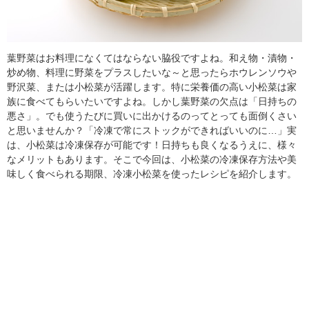
葉野菜はお料理になくてはならない脇役ですよね。和え物・漬物・
炒め物、料理に野菜をプラスしたいな～と思ったらホウレンソウや
野沢菜、または小松菜が活躍します。特に栄養価の高い小松菜は家
族に食べてもらいたいですよね。しかし葉野菜の欠点は「日持ちの
悪さ」。でも使うたびに買いに出かけるのってとっても面倒くさい
と思いませんか？「冷凍で常にストックができればいいのに…」実
は、小松菜は冷凍保存が可能です！日持ちも良くなるうえに、様々
なメリットもあります。そこで今回は、小松菜の冷凍保存方法や美
味しく食べられる期限、冷凍小松菜を使ったレシピを紹介します。