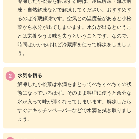
冷凍した小松菜を解凍する時は、冷蔵解凍・流水解
凍・自然解凍などで解凍してください。おすすめす
るのは冷蔵解凍です。空気との温度差があると小松
菜から水分が出てしまいます。水分が出るというこ
とは栄養やうま味を失うということです。なので、
時間はかかるけれど冷蔵庫を使って解凍をしましょ
う。
水気を切る
解凍した小松菜は水滴をまとってべちゃべちゃの状
態になっているはず。そのまま料理に使うと余分な
水が入って味が薄くなってしまいます。解凍したら
すぐにキッチンペーパーなどで水滴を拭き取りまし
ょう。