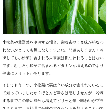
小松菜や葉野菜を冷凍する場合、栄養素やうま味が損なわ
れないかとっても気になりますよね。問題ありません！冷
凍しても小松菜に含まれる栄養素は損なわれることはない
です。むしろ小松菜に含まれるビタミンが増えるのでより
健康にメリットがあります。
そしてもう一つ、小松菜は実は辛い成分が含まれているっ
て知っていましたか？ほとんど辛さは感じませんが、冷凍
する事でこの辛い成分も増えてピリッと辛い味わいがプラ
スされます。お料理に辛味のアクセントを加えることがで