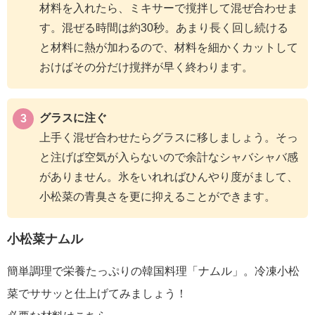
材料を入れたら、ミキサーで撹拌して混ぜ合わせま
す。混ぜる時間は約30秒。あまり長く回し続ける
と材料に熱が加わるので、材料を細かくカットして
おけばその分だけ撹拌が早く終わります。
グラスに注ぐ
上手く混ぜ合わせたらグラスに移しましょう。そっ
と注げば空気が入らないので余計なシャバシャバ感
がありません。氷をいれればひんやり度がまして、
小松菜の青臭さを更に抑えることができます。
小松菜ナムル
簡単調理で栄養たっぷりの韓国料理「ナムル」。冷凍小松
菜でササッと仕上げてみましょう！