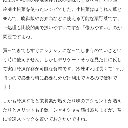
以上が小松菜の冷凍保存方法や美味しく食べられる期限、
冷凍小松菜を使ったレシピでした。小松菜はほうれん草と
並んで、晩御飯やお弁当などに使える万能な葉野菜です。
下処理も比較的楽で扱いやすいですが「傷みやすい」のが
問題ですよね。
買ってきてもすぐにシナシナになってしまうのでいざとい
う時に使えません。しかしデリケートそうな見た目に反し
て実は冷凍保存が可能な食材です。冷凍すれば長くて1ヶ月
持つので必要な時に必要な分だけ利用できるので便利で
す！
しかも冷凍すると栄養素が増えたり味のアクセントが増え
たりとメリットも多数。シャキシャキ感は落ちますが、常
に冷凍ストックを置いておきたいですね。