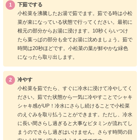
下茹でする
小松菜を沸騰したお湯で茹でます。茹でる時は小松
菜が束になっている状態で行ってください。最初に
根元の部分からお湯に浸けます。10秒くらいつけ
たら葉っぱの部分も全てお湯に沈めましょう。茹で
時間は20秒ほどです。小松菜の葉が鮮やかな緑色
になったら取り出します。
冷やす
小松菜を茹でたら、すぐに冷水に浸けて冷やしてく
ださい。茹でた状態から一気に冷やすことでシャキ
シャキ感がUP！冷水にさらし続けることで小松菜
のえぐみを取り払うことができます。ただし、冷水
に長い間さらし過ぎると大事なビタミンが流れてし
まうのでさらし過ぎはいけません。さらす時間の目