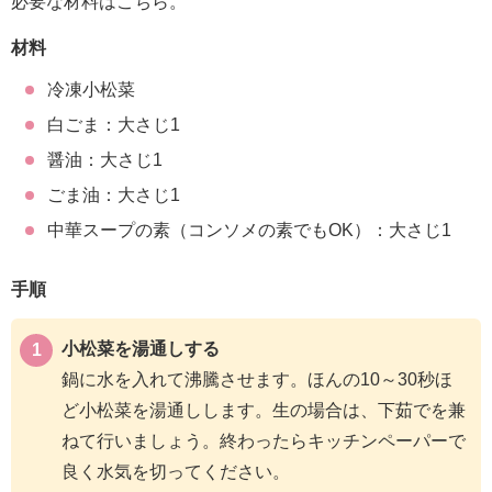
必要な材料はこちら。
材料
冷凍小松菜
白ごま：大さじ1
醤油：大さじ1
ごま油：大さじ1
中華スープの素（コンソメの素でもOK）：大さじ1
手順
小松菜を湯通しする
鍋に水を入れて沸騰させます。ほんの10～30秒ほ
ど小松菜を湯通しします。生の場合は、下茹でを兼
ねて行いましょう。終わったらキッチンペーパーで
良く水気を切ってください。