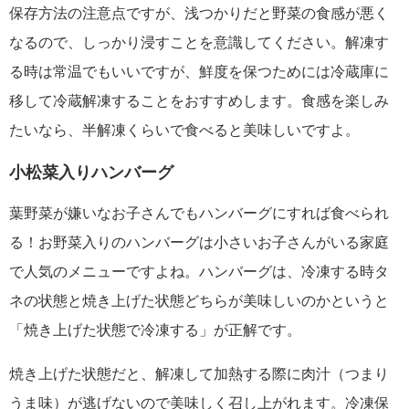
保存方法の注意点ですが、浅つかりだと野菜の食感が悪く
なるので、しっかり浸すことを意識してください。解凍す
る時は常温でもいいですが、鮮度を保つためには冷蔵庫に
移して冷蔵解凍することをおすすめします。食感を楽しみ
たいなら、半解凍くらいで食べると美味しいですよ。
小松菜入りハンバーグ
葉野菜が嫌いなお子さんでもハンバーグにすれば食べられ
る！お野菜入りのハンバーグは小さいお子さんがいる家庭
で人気のメニューですよね。ハンバーグは、冷凍する時タ
ネの状態と焼き上げた状態どちらが美味しいのかというと
「焼き上げた状態で冷凍する」が正解です。
焼き上げた状態だと、解凍して加熱する際に肉汁（つまり
うま味）が逃げないので美味しく召し上がれます。冷凍保