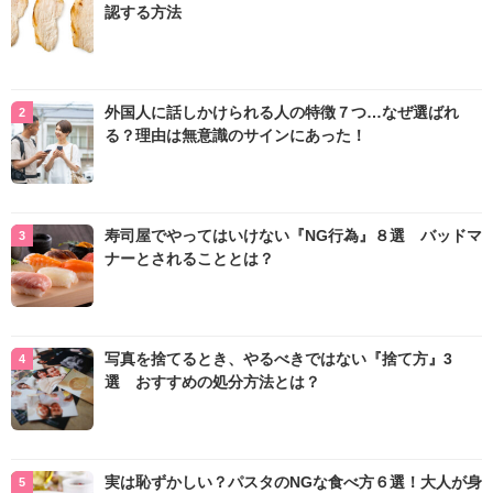
認する方法
外国人に話しかけられる人の特徴７つ…なぜ選ばれ
る？理由は無意識のサインにあった！
寿司屋でやってはいけない『NG行為』８選 バッドマ
ナーとされることとは？
写真を捨てるとき、やるべきではない『捨て方』3
選 おすすめの処分方法とは？
実は恥ずかしい？パスタのNGな食べ方６選！大人が身