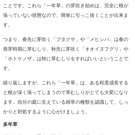
ことです。これら「一年草」の芽吹き始めは、完全に根が
張っていない状態なので、簡単に引っこ抜くことが出来ま
す。
つまり、春先に芽吹く「ブタクサ」や「メヒシバ」は春の
発芽時期に草むしり、秋先に芽吹く「オオイヌフグリ」や
「ホトケノザ」は秋に草むしりをすればいいということで
す。
繰り返しますが、これら「一年草」は、ある程度成長する
と根が深く張ってしまうので草むしりがとても大変になり
ます。自分の庭に生えている雑草の種類を認識して、しっ
かりと対処するように心がけましょう。
多年草