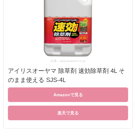
出典：www.amazon.co.jp
アイリスオーヤマ 除草剤 速効除草剤 4L そ
のまま使える SJS-4L
Amazonで見る
楽天で見る