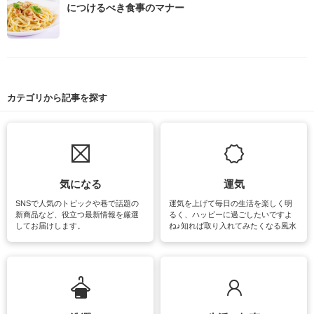
につけるべき食事のマナー
カテゴリから記事を探す
気になる
運気
SNSで人気のトピックや巷で話題の
運気を上げて毎日の生活を楽しく明
新商品など、役立つ最新情報を厳選
るく、ハッピーに過ごしたいですよ
してお届けします。
ね♪知れば取り入れてみたくなる風水
をはじめ、訪れたくなるパワースポ
ットや神社、お寺巡りなど運気をア
ップさせるための情報をご紹介して
います。