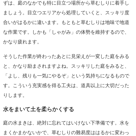
ずは、庭のなかでも特に目立つ場所から草むしりに着手し
ましょう。目立つエリアから処理していくと、スッキリ度
合いがはるかに違います。もともと草むしりは地味で地道
な作業です。しかも「しゃがみ」の体勢を維持するので、
かなり疲れます。
そうした作業が終わったあとに見栄えが一変した庭をみる
と、かなり励まされますよね。スッキリした庭をみると、
「よし、残りも一気にやるぞ」という気持ちになるもので
す。こういう充実感を得る工夫は、道具以上に大切だった
りします。
水をまいて土を柔らかくする
庭の水まきは、絶対に忘れてはいけない下準備です。水を
まくかまかないかで、草むしりの難易度ははるかに変わっ