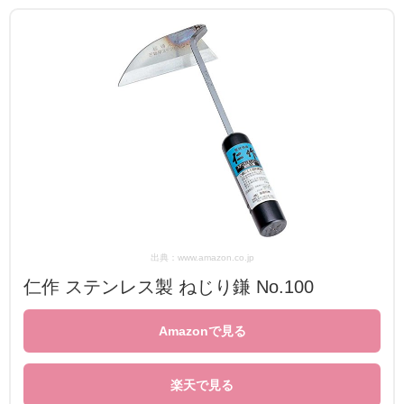
出典：www.amazon.co.jp
仁作 ステンレス製 ねじり鎌 No.100
Amazonで見る
楽天で見る