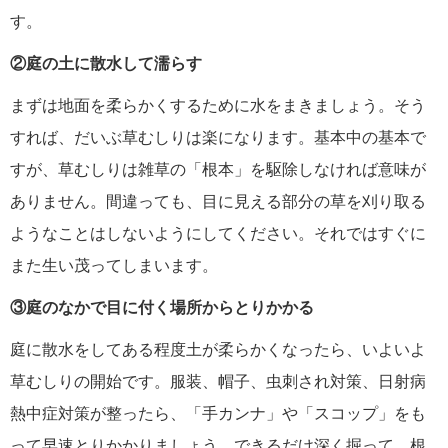
す。
②庭の土に散水して濡らす
まずは地面を柔らかくするために水をまきましょう。そう
すれば、だいぶ草むしりは楽になります。基本中の基本で
すが、草むしりは雑草の「根本」を駆除しなければ意味が
ありません。間違っても、目に見える部分の草を刈り取る
ようなことはしないようにしてください。それではすぐに
また生い茂ってしまいます。
③庭のなかで目に付く場所からとりかかる
庭に散水をしてある程度土が柔らかくなったら、いよいよ
草むしりの開始です。服装、帽子、虫刺され対策、日射病
熱中症対策が整ったら、「手カンナ」や「スコップ」をも
って早速とりかかりましょう。できるだけ深く掘って、根