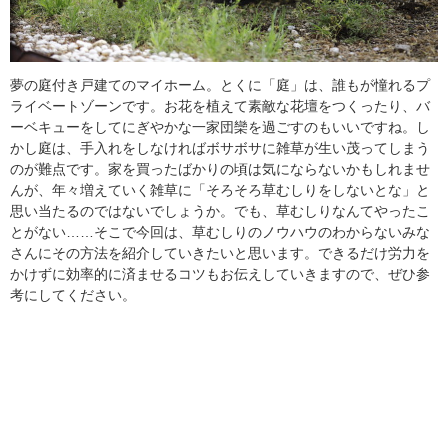
夢の庭付き戸建てのマイホーム。とくに「庭」は、誰もが憧れるプ
ライベートゾーンです。お花を植えて素敵な花壇をつくったり、バ
ーベキューをしてにぎやかな一家団欒を過ごすのもいいですね。し
かし庭は、手入れをしなければボサボサに雑草が生い茂ってしまう
のが難点です。家を買ったばかりの頃は気にならないかもしれませ
んが、年々増えていく雑草に「そろそろ草むしりをしないとな」と
思い当たるのではないでしょうか。でも、草むしりなんてやったこ
とがない……そこで今回は、草むしりのノウハウのわからないみな
さんにその方法を紹介していきたいと思います。できるだけ労力を
かけずに効率的に済ませるコツもお伝えしていきますので、ぜひ参
考にしてください。