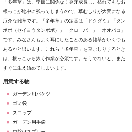
「多年草」は、季節に関係なく発芽成長し、枯れてもなお
根っこが地中に残ってしまうので、草むしりが大変になる
厄介な雑草です。「多年草」の定番は「ドクダミ」「タン
ポポ（セイヨウタンポポ）」「クローバー」「オオバコ」
です。みなさんもよく耳にしたことのある雑草がいくつも
あるかと思います。これら「多年草」を草むしりするとき
は、根っこから抜く作業が必須です。そうでないと、また
すぐに生え始めてしまいます。
用意する物
ガーデン用バケツ
ゴミ袋
スコップ
ガーデン用手袋
虫除けスプレー