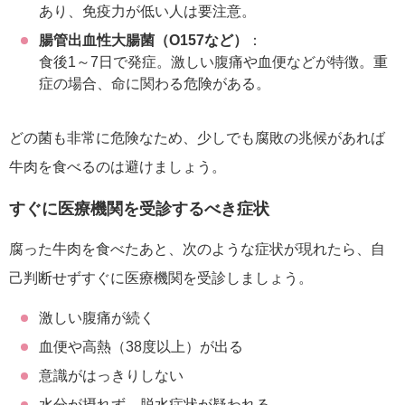
あり、免疫力が低い人は要注意。
腸管出血性大腸菌（O157など）
：
食後1～7日で発症。激しい腹痛や血便などが特徴。重
症の場合、命に関わる危険がある。
どの菌も非常に危険なため、少しでも腐敗の兆候があれば
牛肉を食べるのは避けましょう。
すぐに医療機関を受診するべき症状
腐った牛肉を食べたあと、次のような症状が現れたら、自
己判断せずすぐに医療機関を受診しましょう。
激しい腹痛が続く
血便や高熱（38度以上）が出る
意識がはっきりしない
水分が摂れず、脱水症状が疑われる