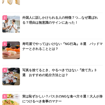
外国人に話しかけられる人の特徴７つ…なぜ選ばれ
る？理由は無意識のサインにあった！
寿司屋でやってはいけない『NG行為』８選 バッドマ
ナーとされることとは？
写真を捨てるとき、やるべきではない『捨て方』3
選 おすすめの処分方法とは？
実は恥ずかしい？パスタのNGな食べ方６選！大人が身
につけるべき食事のマナー