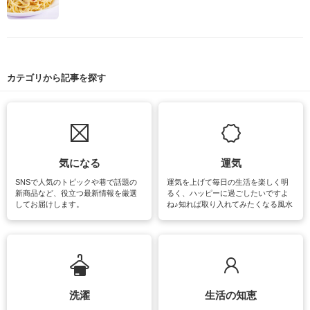
カテゴリから記事を探す
気になる
運気
SNSで人気のトピックや巷で話題の
運気を上げて毎日の生活を楽しく明
新商品など、役立つ最新情報を厳選
るく、ハッピーに過ごしたいですよ
してお届けします。
ね♪知れば取り入れてみたくなる風水
をはじめ、訪れたくなるパワースポ
ットや神社、お寺巡りなど運気をア
ップさせるための情報をご紹介して
います。
洗濯
生活の知恵