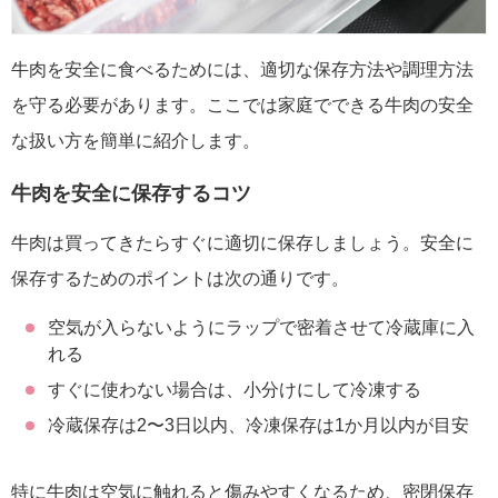
牛肉を安全に食べるためには、適切な保存方法や調理方法
を守る必要があります。ここでは家庭でできる牛肉の安全
な扱い方を簡単に紹介します。
牛肉を安全に保存するコツ
牛肉は買ってきたらすぐに適切に保存しましょう。安全に
保存するためのポイントは次の通りです。
空気が入らないようにラップで密着させて冷蔵庫に入
れる
すぐに使わない場合は、小分けにして冷凍する
冷蔵保存は2〜3日以内、冷凍保存は1か月以内が目安
特に牛肉は空気に触れると傷みやすくなるため、密閉保存