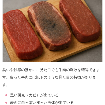
臭いや触感のほかに、見た目でも牛肉の腐敗を確認できま
す。腐った牛肉には以下のような見た目の特徴がありま
す。
黒い斑点（カビ）が出ている
表面に白っぽい濁った液体が出ている