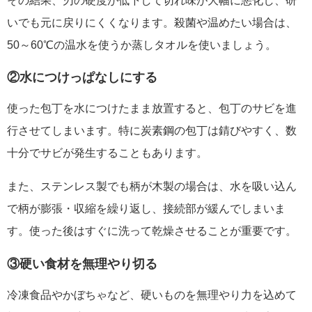
その結果、刃の硬度が低下して切れ味が大幅に悪化し、研
いでも元に戻りにくくなります。殺菌や温めたい場合は、
50～60℃の温水を使うか蒸しタオルを使いましょう。
②水につけっぱなしにする
使った包丁を水につけたまま放置すると、包丁のサビを進
行させてしまいます。特に炭素鋼の包丁は錆びやすく、数
十分でサビが発生することもあります。
また、ステンレス製でも柄が木製の場合は、水を吸い込ん
で柄が膨張・収縮を繰り返し、接続部が緩んでしまいま
す。使った後はすぐに洗って乾燥させることが重要です。
③硬い食材を無理やり切る
冷凍食品やかぼちゃなど、硬いものを無理やり力を込めて