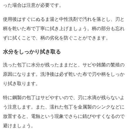
った場合は注意が必要です。
使用後はすぐにぬるま湯と中性洗剤で汚れを落とし、刃と
柄を乾いた布で丁寧に拭き上げましょう。柄の部分も忘れ
ずに拭くことで、柄の劣化を防ぐことができます。
水分をしっかり拭き取る
洗った包丁に水分が残ったままだと、サビや雑菌の繁殖の
原因になります。洗浄後は必ず乾いた布で刃や柄をしっか
り拭き取ります。
特に鋼製の包丁はサビやすいので、刃に水滴が残らないよ
う注意します。また、濡れた包丁を金属製のシンクなどに
放置すると、電蝕という現象でさらに錆びやすくなるので
避けましょう。