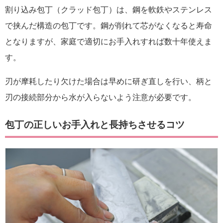
割り込み包丁（クラッド包丁）は、鋼を軟鉄やステンレス
で挟んだ構造の包丁です。鋼が削れて芯がなくなると寿命
となりますが、家庭で適切にお手入れすれば数十年使えま
す。
刃が摩耗したり欠けた場合は早めに研ぎ直しを行い、柄と
刃の接続部分から水が入らないよう注意が必要です。
包丁の正しいお手入れと長持ちさせるコツ