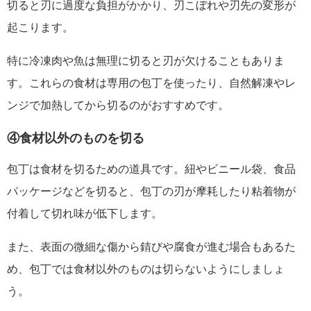
切ると刃に過度な負担がかかり、刃こぼれや刃先の変形が
起こります。
特に冷凍肉や魚は無理に切ると刃が欠けることもありま
す。これらの食材は専用の包丁を使ったり、自然解凍やレ
ンジで加熱してから切るのがおすすめです。
④食材以外のものを切る
包丁は食材を切るための道具です。紐やビニール袋、食品
パッケージなどを切ると、包丁の刃が摩耗したり粘着物が
付着して切れ味が低下します。
また、表面の微細な傷から錆びや腐食が進む場合もあるた
め、包丁では食材以外のものは切らないようにしましょ
う。