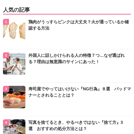
人気の記事
鶏肉がうっすらピンクは大丈夫？火が通っているか確
認する方法
外国人に話しかけられる人の特徴７つ…なぜ選ばれ
る？理由は無意識のサインにあった！
寿司屋でやってはいけない『NG行為』８選 バッドマ
ナーとされることとは？
写真を捨てるとき、やるべきではない『捨て方』3
選 おすすめの処分方法とは？