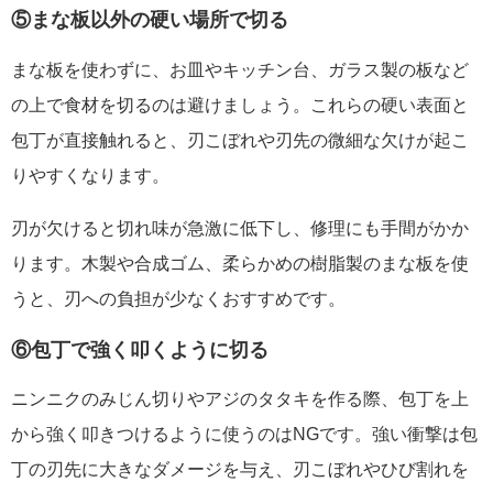
⑤まな板以外の硬い場所で切る
まな板を使わずに、お皿やキッチン台、ガラス製の板など
の上で食材を切るのは避けましょう。これらの硬い表面と
包丁が直接触れると、刃こぼれや刃先の微細な欠けが起こ
りやすくなります。
刃が欠けると切れ味が急激に低下し、修理にも手間がかか
ります。木製や合成ゴム、柔らかめの樹脂製のまな板を使
うと、刃への負担が少なくおすすめです。
⑥包丁で強く叩くように切る
ニンニクのみじん切りやアジのタタキを作る際、包丁を上
から強く叩きつけるように使うのはNGです。強い衝撃は包
丁の刃先に大きなダメージを与え、刃こぼれやひび割れを