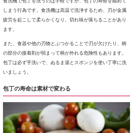
食洗機で包丁を洗うのは手軽ですが、包丁の寿命を縮めて
しまう行為です。食洗機は高温で洗浄するため、刃が金属
疲労を起こして柔らかくなり、切れ味が落ちることがあり
ます。
また、食器や他の刃物とぶつかることで刃が欠けたり、柄
の部分の接着剤が弱まって柄が外れる危険性もあります。
包丁は必ず手洗いで、ぬるま湯とスポンジを使い丁寧に洗
いましょう。
包丁の寿命は素材で変わる