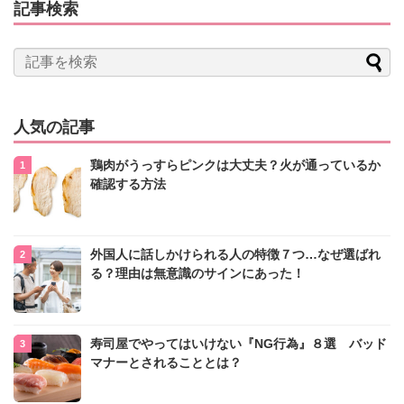
記事検索
人気の記事
鶏肉がうっすらピンクは大丈夫？火が通っているか
確認する方法
外国人に話しかけられる人の特徴７つ…なぜ選ばれ
る？理由は無意識のサインにあった！
寿司屋でやってはいけない『NG行為』８選 バッド
マナーとされることとは？