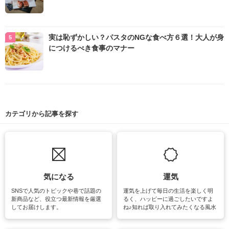
実は恥ずかしい？パスタのNGな食べ方６選！大人が身
につけるべき食事のマナー
カテゴリから記事を探す
気になる
運気
SNSで人気のトピックや巷で話題の
運気を上げて毎日の生活を楽しく明
新商品など、役立つ最新情報を厳選
るく、ハッピーに過ごしたいですよ
してお届けします。
ね♪知れば取り入れてみたくなる風水
をはじめ、訪れたくなるパワースポ
ットや神社、お寺巡りなど運気をア