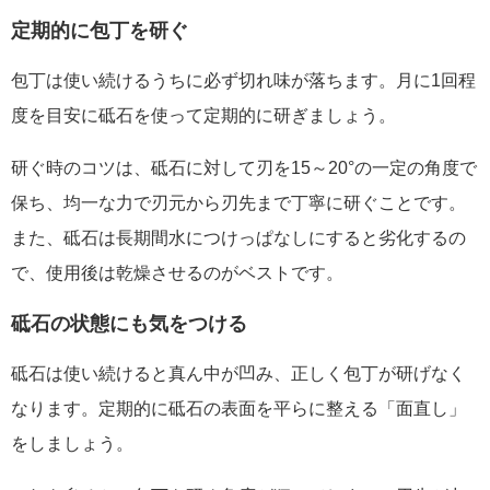
定期的に包丁を研ぐ
包丁は使い続けるうちに必ず切れ味が落ちます。月に1回程
度を目安に砥石を使って定期的に研ぎましょう。
研ぐ時のコツは、砥石に対して刃を15～20°の一定の角度で
保ち、均一な力で刃元から刃先まで丁寧に研ぐことです。
また、砥石は長期間水につけっぱなしにすると劣化するの
で、使用後は乾燥させるのがベストです。
砥石の状態にも気をつける
砥石は使い続けると真ん中が凹み、正しく包丁が研げなく
なります。定期的に砥石の表面を平らに整える「面直し」
をしましょう。