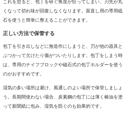
これを怠ると、包丁を研ぐ角度が狂ってしまい、刃先が丸
くなって切れ味が回復しなくなります。面直し用の専用砥
石を使うと簡単に整えることができます。
正しい方法で保管する
包丁を引き出しなどに無造作にしまうと、刃が他の器具と
ぶつかって欠けたり傷がついたりします。包丁をしまう時
は、専用のナイフブロックや磁石式の包丁ホルダーを使う
のがおすすめです。
湿気の多い場所は避け、風通しのよい場所で保管しましょ
う。長期間使わない場合、炭素鋼の包丁には薄く椿油を塗
って新聞紙に包み、湿気を防ぐのも効果的です。