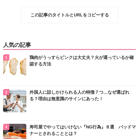
この記事のタイトルとURLをコピーする
人気の記事
鶏肉がうっすらピンクは大丈夫？火が通っているか確
認する方法
外国人に話しかけられる人の特徴７つ…なぜ選ばれ
る？理由は無意識のサインにあった！
寿司屋でやってはいけない『NG行為』８選 バッドマ
ナーとされることとは？