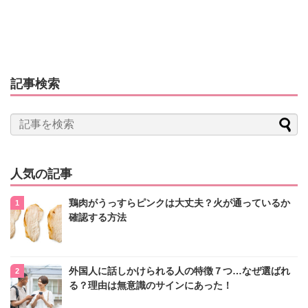
記事検索
人気の記事
鶏肉がうっすらピンクは大丈夫？火が通っているか
確認する方法
外国人に話しかけられる人の特徴７つ…なぜ選ばれ
る？理由は無意識のサインにあった！