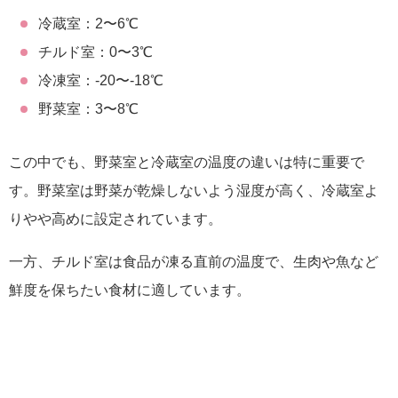
冷蔵室：2〜6℃
チルド室：0〜3℃
冷凍室：-20〜-18℃
野菜室：3〜8℃
この中でも、野菜室と冷蔵室の温度の違いは特に重要で
す。野菜室は野菜が乾燥しないよう湿度が高く、冷蔵室よ
りやや高めに設定されています。
一方、チルド室は食品が凍る直前の温度で、生肉や魚など
鮮度を保ちたい食材に適しています。