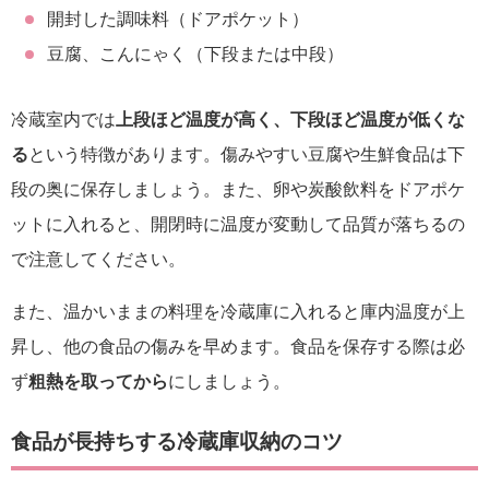
開封した調味料（ドアポケット）
豆腐、こんにゃく（下段または中段）
冷蔵室内では
上段ほど温度が高く、下段ほど温度が低くな
る
という特徴があります。傷みやすい豆腐や生鮮食品は下
段の奥に保存しましょう。また、卵や炭酸飲料をドアポケ
ットに入れると、開閉時に温度が変動して品質が落ちるの
で注意してください。
また、温かいままの料理を冷蔵庫に入れると庫内温度が上
昇し、他の食品の傷みを早めます。食品を保存する際は必
ず
粗熱を取ってから
にしましょう。
食品が長持ちする冷蔵庫収納のコツ