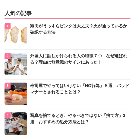
人気の記事
鶏肉がうっすらピンクは大丈夫？火が通っているか
確認する方法
外国人に話しかけられる人の特徴７つ…なぜ選ばれ
る？理由は無意識のサインにあった！
寿司屋でやってはいけない『NG行為』８選 バッド
マナーとされることとは？
写真を捨てるとき、やるべきではない『捨て方』3
選 おすすめの処分方法とは？