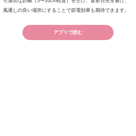
ら適切な距離（5〜10cm程度）を空け、直射日光を避け、
風通しの良い場所にすることで節電効果も期待できます。
アプリで読む