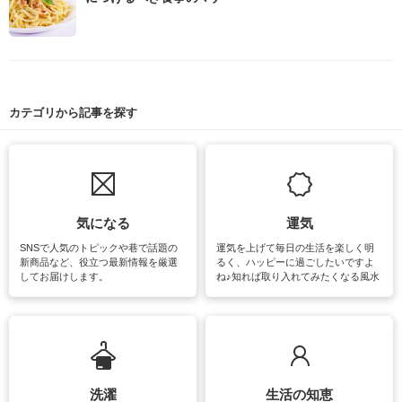
カテゴリから記事を探す
気になる
運気
SNSで人気のトピックや巷で話題の
運気を上げて毎日の生活を楽しく明
新商品など、役立つ最新情報を厳選
るく、ハッピーに過ごしたいですよ
してお届けします。
ね♪知れば取り入れてみたくなる風水
をはじめ、訪れたくなるパワースポ
ットや神社、お寺巡りなど運気をア
ップさせるための情報をご紹介して
います。
洗濯
生活の知恵