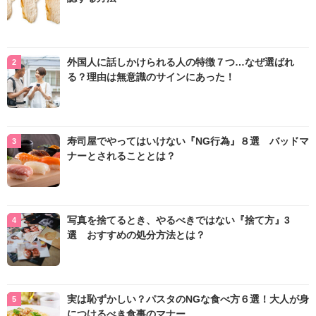
外国人に話しかけられる人の特徴７つ…なぜ選ばれ
る？理由は無意識のサインにあった！
寿司屋でやってはいけない『NG行為』８選 バッドマ
ナーとされることとは？
写真を捨てるとき、やるべきではない『捨て方』3
選 おすすめの処分方法とは？
実は恥ずかしい？パスタのNGな食べ方６選！大人が身
につけるべき食事のマナー