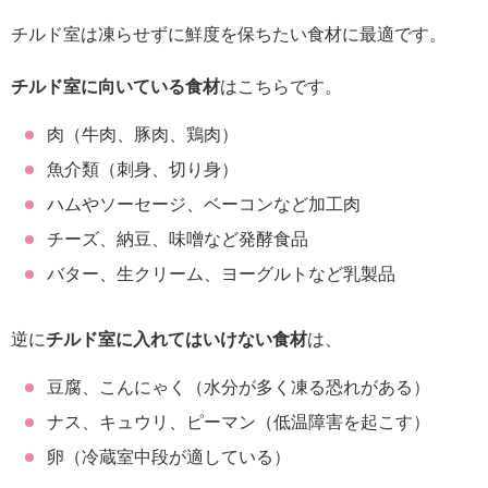
チルド室は凍らせずに鮮度を保ちたい食材に最適です。
チルド室に向いている食材
はこちらです。
肉（牛肉、豚肉、鶏肉）
魚介類（刺身、切り身）
ハムやソーセージ、ベーコンなど加工肉
チーズ、納豆、味噌など発酵食品
バター、生クリーム、ヨーグルトなど乳製品
逆に
チルド室に入れてはいけない食材
は、
豆腐、こんにゃく（水分が多く凍る恐れがある）
ナス、キュウリ、ピーマン（低温障害を起こす）
卵（冷蔵室中段が適している）