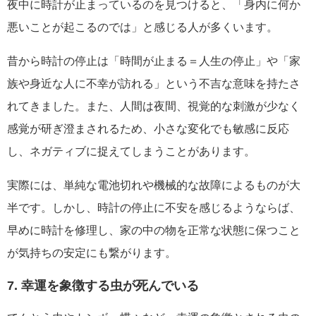
夜中に時計が止まっているのを見つけると、「身内に何か
悪いことが起こるのでは」と感じる人が多くいます。
昔から時計の停止は「時間が止まる＝人生の停止」や「家
族や身近な人に不幸が訪れる」という不吉な意味を持たさ
れてきました。また、人間は夜間、視覚的な刺激が少なく
感覚が研ぎ澄まされるため、小さな変化でも敏感に反応
し、ネガティブに捉えてしまうことがあります。
実際には、単純な電池切れや機械的な故障によるものが大
半です。しかし、時計の停止に不安を感じるようならば、
早めに時計を修理し、家の中の物を正常な状態に保つこと
が気持ちの安定にも繋がります。
7. 幸運を象徴する虫が死んでいる