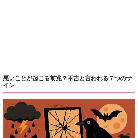
悪いことが起こる前兆？不吉と言われる７つのサ
イン