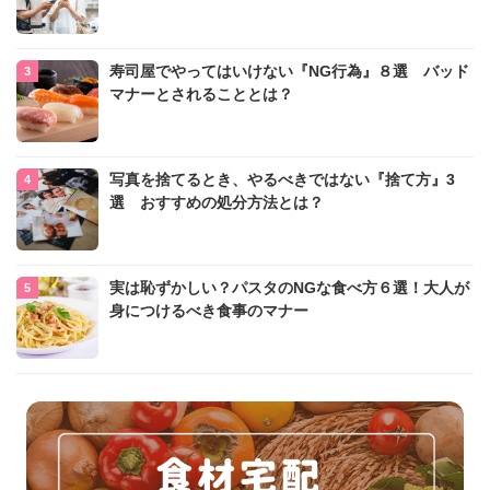
寿司屋でやってはいけない『NG行為』８選 バッド
マナーとされることとは？
写真を捨てるとき、やるべきではない『捨て方』3
選 おすすめの処分方法とは？
実は恥ずかしい？パスタのNGな食べ方６選！大人が
身につけるべき食事のマナー