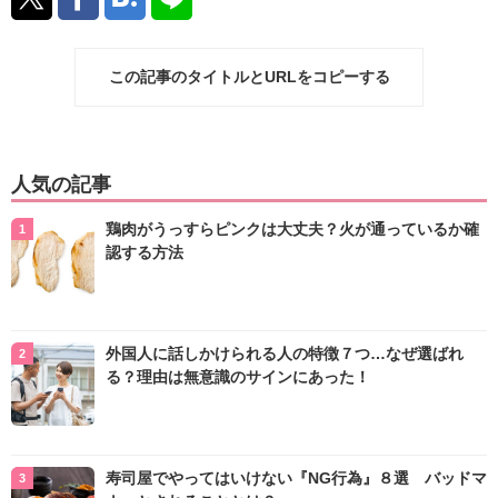
この記事のタイトルとURLをコピーする
人気の記事
鶏肉がうっすらピンクは大丈夫？火が通っているか確
認する方法
外国人に話しかけられる人の特徴７つ…なぜ選ばれ
る？理由は無意識のサインにあった！
寿司屋でやってはいけない『NG行為』８選 バッドマ