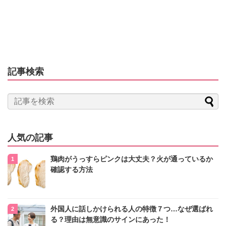
記事検索
人気の記事
鶏肉がうっすらピンクは大丈夫？火が通っているか
確認する方法
外国人に話しかけられる人の特徴７つ…なぜ選ばれ
る？理由は無意識のサインにあった！