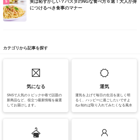
実は恥ずかしい？パスタのNGな食べ方６選！大人が身
につけるべき食事のマナー
カテゴリから記事を探す
気になる
運気
SNSで人気のトピックや巷で話題の
運気を上げて毎日の生活を楽しく明
新商品など、役立つ最新情報を厳選
るく、ハッピーに過ごしたいですよ
してお届けします。
ね♪知れば取り入れてみたくなる風水
をはじめ、訪れたくなるパワースポ
ットや神社、お寺巡りなど運気をア
ップさせるための情報をご紹介して
います。