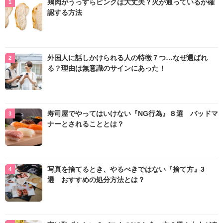
鶏肉がうっすらピンクは大丈夫？火が通っているか確
認する方法
外国人に話しかけられる人の特徴７つ…なぜ選ばれ
る？理由は無意識のサインにあった！
寿司屋でやってはいけない『NG行為』８選 バッドマ
ナーとされることとは？
写真を捨てるとき、やるべきではない『捨て方』3
選 おすすめの処分方法とは？