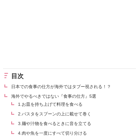
目次
日本での食事の仕方が海外ではタブー視される！？
海外でやるべきではない『食事の仕方』5選
1.お皿を持ち上げて料理を食べる
2.パスタをスプーンの上に載せて巻く
3.麺や汁物を食べるときに音を立てる
4.肉や魚を一度にすべて切り分ける