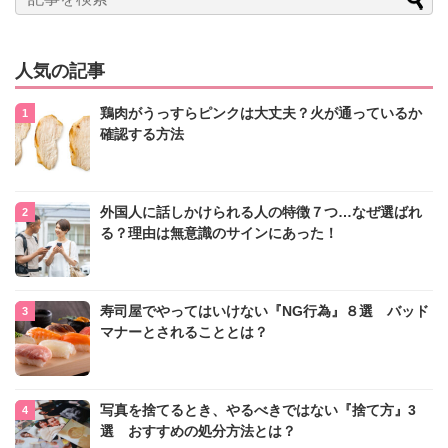
人気の記事
鶏肉がうっすらピンクは大丈夫？火が通っているか
確認する方法
外国人に話しかけられる人の特徴７つ…なぜ選ばれ
る？理由は無意識のサインにあった！
寿司屋でやってはいけない『NG行為』８選 バッド
マナーとされることとは？
写真を捨てるとき、やるべきではない『捨て方』3
選 おすすめの処分方法とは？