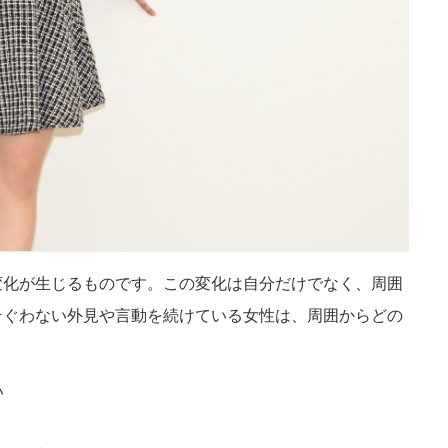
変化が生じるものです。この変化は自分だけでなく、周囲
そぐわない外見や言動を続けている女性は、周囲からどの
い