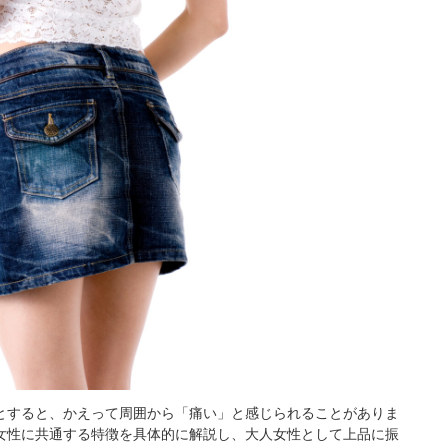
とすると、かえって周囲から「痛い」と感じられることがありま
女性に共通する特徴を具体的に解説し、大人女性として上品に振