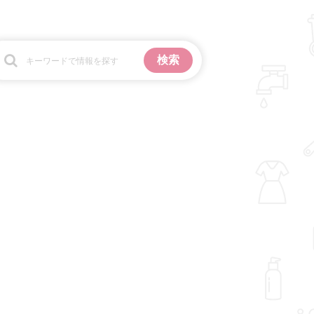
お金
掃除