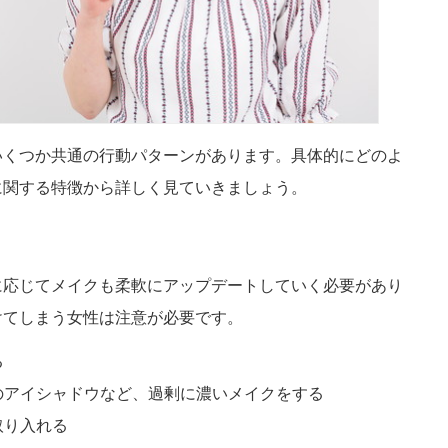
いくつか共通の行動パターンがあります。具体的にどのよ
に関する特徴から詳しく見ていきましょう。
に応じてメイクも柔軟にアップデートしていく必要があり
けてしまう女性は注意が必要です。
る
のアイシャドウなど、過剰に濃いメイクをする
取り入れる