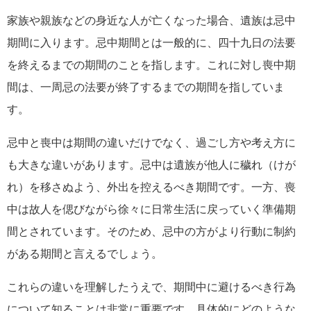
家族や親族などの身近な人が亡くなった場合、遺族は忌中
期間に入ります。忌中期間とは一般的に、四十九日の法要
を終えるまでの期間のことを指します。これに対し喪中期
間は、一周忌の法要が終了するまでの期間を指していま
す。
忌中と喪中は期間の違いだけでなく、過ごし方や考え方に
も大きな違いがあります。忌中は遺族が他人に穢れ（けが
れ）を移さぬよう、外出を控えるべき期間です。一方、喪
中は故人を偲びながら徐々に日常生活に戻っていく準備期
間とされています。そのため、忌中の方がより行動に制約
がある期間と言えるでしょう。
これらの違いを理解したうえで、期間中に避けるべき行為
について知ることは非常に重要です。具体的にどのような