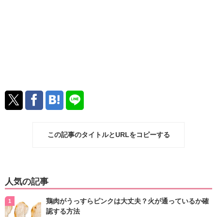
この記事のタイトルとURLをコピーする
人気の記事
鶏肉がうっすらピンクは大丈夫？火が通っているか確
認する方法