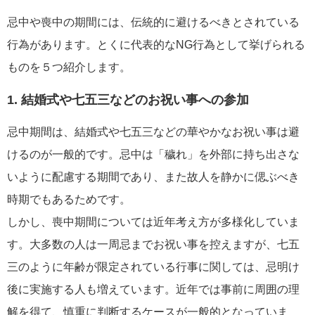
忌中や喪中の期間には、伝統的に避けるべきとされている
行為があります。とくに代表的なNG行為として挙げられる
ものを５つ紹介します。
1. 結婚式や七五三などのお祝い事への参加
忌中期間は、結婚式や七五三などの華やかなお祝い事は避
けるのが一般的です。忌中は「穢れ」を外部に持ち出さな
いように配慮する期間であり、また故人を静かに偲ぶべき
時期でもあるためです。
しかし、喪中期間については近年考え方が多様化していま
す。大多数の人は一周忌までお祝い事を控えますが、七五
三のように年齢が限定されている行事に関しては、忌明け
後に実施する人も増えています。近年では事前に周囲の理
解を得て、慎重に判断するケースが一般的となっていま