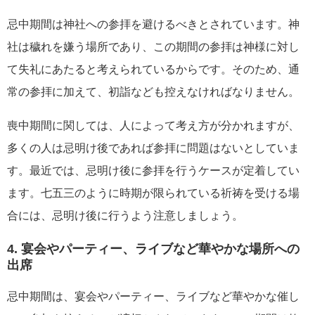
忌中期間は神社への参拝を避けるべきとされています。神
社は穢れを嫌う場所であり、この期間の参拝は神様に対し
て失礼にあたると考えられているからです。そのため、通
常の参拝に加えて、初詣なども控えなければなりません。
喪中期間に関しては、人によって考え方が分かれますが、
多くの人は忌明け後であれば参拝に問題はないとしていま
す。最近では、忌明け後に参拝を行うケースが定着してい
ます。七五三のように時期が限られている祈祷を受ける場
合には、忌明け後に行うよう注意しましょう。
4. 宴会やパーティー、ライブなど華やかな場所への
出席
忌中期間は、宴会やパーティー、ライブなど華やかな催し