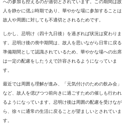
への参加も控えるのが適切とされています。この期間は故
人を静かに偲ぶ時期であり、華やかな場に参加することは
故人や周囲に対しても不適切とされるためです。
しかし、忌明け（四十九日後）を過ぎれば状況は変わりま
す。忌明け後の喪中期間は、故人を思いながら日常に戻る
準備期間として認識されているため、華やかな場への出席
は一定の配慮をしたうえで許容されるようになっていま
す。
最近では周囲も理解が進み、「元気付けのための飲み会」
など、故人を偲びつつ前向きに過ごすための催しも行われ
るようになっています。忌明け後は周囲の配慮を受けなが
ら、徐々に通常の生活に戻ることが望ましいとされていま
す。