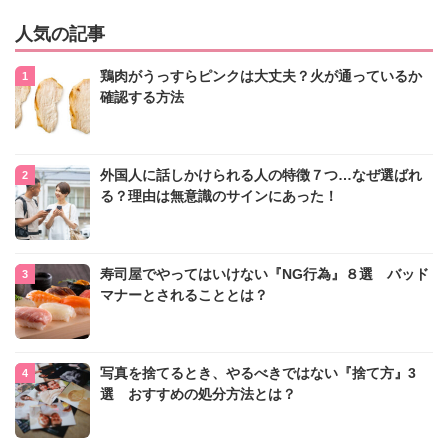
人気の記事
鶏肉がうっすらピンクは大丈夫？火が通っているか
確認する方法
外国人に話しかけられる人の特徴７つ…なぜ選ばれ
る？理由は無意識のサインにあった！
寿司屋でやってはいけない『NG行為』８選 バッド
マナーとされることとは？
写真を捨てるとき、やるべきではない『捨て方』3
選 おすすめの処分方法とは？