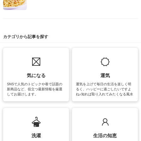
カテゴリから記事を探す
気になる
運気
SNSで人気のトピックや巷で話題の
運気を上げて毎日の生活を楽しく明
新商品など、役立つ最新情報を厳選
るく、ハッピーに過ごしたいですよ
してお届けします。
ね♪知れば取り入れてみたくなる風水
をはじめ、訪れたくなるパワースポ
ットや神社、お寺巡りなど運気をア
ップさせるための情報をご紹介して
います。
洗濯
生活の知恵