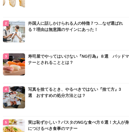
外国人に話しかけられる人の特徴７つ…なぜ選ばれ
る？理由は無意識のサインにあった！
寿司屋でやってはいけない『NG行為』８選 バッドマ
ナーとされることとは？
写真を捨てるとき、やるべきではない『捨て方』3
選 おすすめの処分方法とは？
実は恥ずかしい？パスタのNGな食べ方６選！大人が身
につけるべき食事のマナー