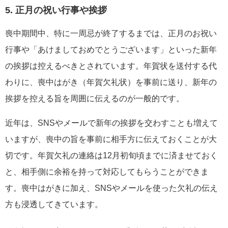
5. 正月の祝い行事や挨拶
喪中期間中、特に一周忌が終了するまでは、正月のお祝い
行事や「あけましておめでとうございます」といった新年
の挨拶は控えるべきとされています。年賀状を送付する代
わりに、喪中はがき（年賀欠礼状）を事前に送り、新年の
挨拶を控える旨を周囲に伝えるのが一般的です。
近年は、SNSやメールで新年の挨拶を交わすことも増えて
いますが、喪中の旨を事前に相手方に伝えておくことが大
切です。年賀欠礼の連絡は12月初旬頃までに済ませておく
と、相手側に余裕を持って対応してもらうことができま
す。喪中はがきに加え、SNSやメールを使った欠礼の伝え
方も浸透してきています。