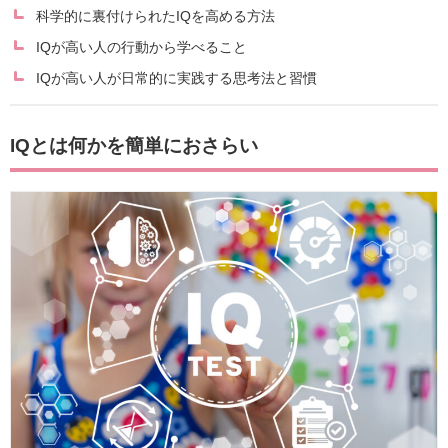
科学的に裏付けられたIQを高める方法
IQが高い人の行動から学べること
IQが高い人が日常的に実践する思考法と習慣
IQとは何かを簡単におさらい