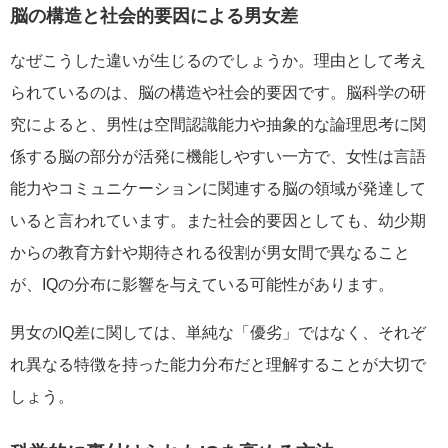
脳の構造と社会的要因による男女差
なぜこうした違いが生じるのでしょうか。理由として考え
られているのは、脳の構造や社会的要因です。脳科学の研
究によると、男性は空間認識能力や抽象的な論理思考に関
係する脳の部分が活発に機能しやすい一方で、女性は言語
能力やコミュニケーションに関連する脳の領域が発達して
いると言われています。また社会的要因としても、幼少期
からの教育方針や期待される役割が男女間で異なること
が、IQの分布に影響を与えている可能性があります。
男女のIQ差に関しては、単純な「優劣」ではなく、それぞ
れ異なる特徴を持った能力分布だと理解することが大切で
しょう。