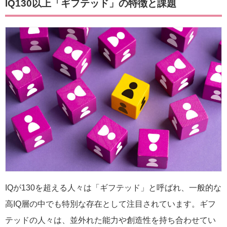
IQ130以上「ギフテッド」の特徴と課題
IQが130を超える人々は「ギフテッド」と呼ばれ、一般的な
高IQ層の中でも特別な存在として注目されています。ギフ
テッドの人々は、並外れた能力や創造性を持ち合わせてい