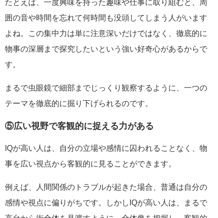
たとえば、一度興味を持った趣味や仕事に取り組むと、周
囲の音や時間を忘れて何時間も没頭してしまう人がいます
よね。この集中力は単に注意深いだけではなく、徹底的に
物事の深層まで探究したいという強い好奇心があるからで
す。
まるで虫眼鏡で細部までじっくり観察するように、一つの
テーマを徹底的に掘り下げられるのです。
⑤広い視野で客観的に捉える力がある
IQが高い人は、自分の立場や感情に囚われることなく、物
事を広い視点から客観的に見ることができます。
例えば、人間関係のトラブルが起きた場合、普通は自分の
感情や視点に偏りがちです。しかしIQが高い人は、まるで