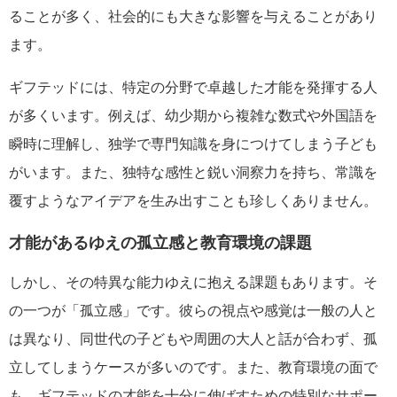
ることが多く、社会的にも大きな影響を与えることがあり
ます。
ギフテッドには、特定の分野で卓越した才能を発揮する人
が多くいます。例えば、幼少期から複雑な数式や外国語を
瞬時に理解し、独学で専門知識を身につけてしまう子ども
がいます。また、独特な感性と鋭い洞察力を持ち、常識を
覆すようなアイデアを生み出すことも珍しくありません。
才能があるゆえの孤立感と教育環境の課題
しかし、その特異な能力ゆえに抱える課題もあります。そ
の一つが「孤立感」です。彼らの視点や感覚は一般の人と
は異なり、同世代の子どもや周囲の大人と話が合わず、孤
立してしまうケースが多いのです。また、教育環境の面で
も、ギフテッドの才能を十分に伸ばすための特別なサポー