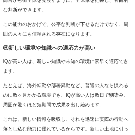
高台から街全体を見渡すように、全体像を把握し、客観的
な判断ができます。
この能力のおかげで、公平な判断が下せるだけでなく、周
囲の人々にも信頼される存在になります。
⑥新しい環境や知識への適応力が高い
IQが高い人は、新しい知識や未知の環境に素早く適応でき
ます。
たとえば、海外転勤や部署異動など、普通の人なら慣れる
のに数ヶ月かかる環境でも、IQが高い人は数日で馴染み、
周囲が驚くほど短期間で成果を出し始めます。
これは、新しい情報を吸収し、それを迅速に実際の行動へ
落とし込む能力に優れているからです。新しい土地に引っ