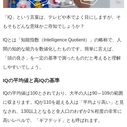
「IQ」という言葉は、テレビや本でよく目にしますが、そ
もそもどんな意味かご存知でしょうか？
IQとは「知能指数（Intelligence Quotient）」の略称で、人
間の知的な能力を数値化したものです。簡単に言えば、
「頭の良さ」を一定の基準で測ったものだと考えると理解
しやすいでしょう。
IQの平均値と高IQの基準
IQの平均値は100とされており、大半の人は90～109の範囲
に収まります。IQが110を超える人は「平均より高い」と見
なされ、130以上となると全人口のわずか2％程度の非常に
高いレベルで、「ギフテッド」とも呼ばれます。