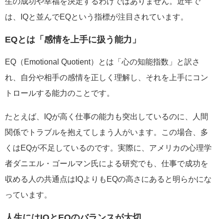
生の成功や幸福を決定するわけではありません。近年で
は、IQと並んでEQという指標が注目されています。
EQとは「感情を上手に扱う能力」
EQ（Emotional Quotient）とは「心の知能指数」と訳さ
れ、自分や相手の感情を正しく理解し、それを上手にコン
トロールする能力のことです。
たとえば、IQが高く仕事の能力も突出しているのに、人間
関係でトラブルを抱えてしまう人がいます。この場合、多
くはEQが不足しているのです。実際に、アメリカの心理学
者ダニエル・ゴールマン氏による研究でも、仕事で成功を
収める人の共通点はIQよりもEQの高さにあると明らかにな
っています。
人生にはIQとEQのバランスが大切