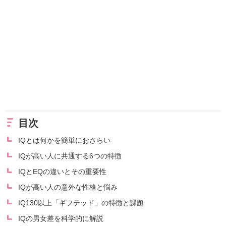
目次
IQとは何かを簡単におさらい
IQが高い人に共通する6つの特徴
IQとEQの違いとその重要性
IQが高い人の意外な性格と悩み
IQ130以上「ギフテッド」の特徴と課題
IQの男女差を科学的に解説