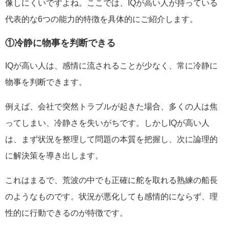
像しにくいですよね。ここでは、IQが高い人が持っている
代表的な6つの能力的特徴を具体的にご紹介します。
①冷静に物事を判断できる
IQが高い人は、感情に流されることが少なく、常に冷静に
物事を判断できます。
例えば、会社で突然トラブルが起きた場合、多くの人は焦
ってしまい、冷静さを失いがちです。しかしIQが高い人
は、まず状況を整理して問題の本質を把握し、次に論理的
に解決策を導き出します。
これはまるで、荒波の中でも正確に舵を取れる熟練の船長
のようなものです。状況が悪化しても感情的にならず、理
性的に行動できるのが特徴です。