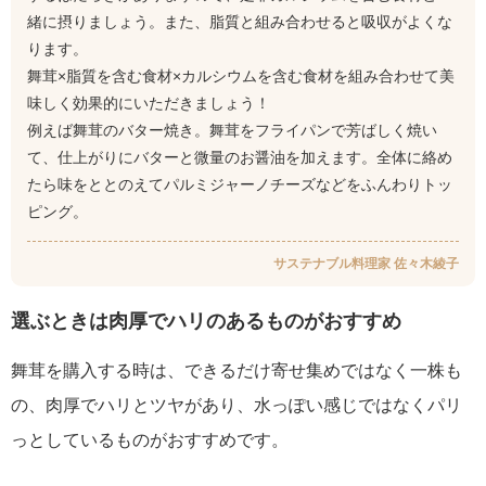
緒に摂りましょう。また、脂質と組み合わせると吸収がよくな
ります。
舞茸×脂質を含む食材×カルシウムを含む食材を組み合わせて美
味しく効果的にいただきましょう！
例えば舞茸のバター焼き。舞茸をフライパンで芳ばしく焼い
て、仕上がりにバターと微量のお醤油を加えます。全体に絡め
たら味をととのえてパルミジャーノチーズなどをふんわりトッ
ピング。
サステナブル料理家 佐々木綾子
選ぶときは肉厚でハリのあるものがおすすめ
舞茸を購入する時は、できるだけ寄せ集めではなく一株も
の、肉厚でハリとツヤがあり、水っぽい感じではなくパリ
っとしているものがおすすめです。