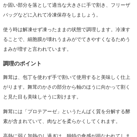
か固い部分を落として適当な大きさに手で割き、フリーザ
バッグなどに入れて冷凍保存をしましょう。
使う時は解凍せず凍ったままの状態で調理します。冷凍す
ることで、細胞膜が壊れうまみがでてきやすくなるためう
まみが増すと言われています。
調理のポイント
舞茸は、包丁を使わず手で割いて使用すると美味しく仕上
がります。舞茸のかさの部分から軸のほうに向かって割く
と見た目も美味しそうに割けます。
舞茸には「プロテアーゼ」というたんぱく質を分解する酵
素が含まれていて、肉などを柔らかくしてくれます。
高熱に弱く加熱のし過ぎは、独特の食感が損なわれてしま