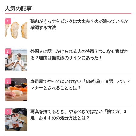
人気の記事
鶏肉がうっすらピンクは大丈夫？火が通っているか
確認する方法
外国人に話しかけられる人の特徴７つ…なぜ選ばれ
る？理由は無意識のサインにあった！
寿司屋でやってはいけない『NG行為』８選 バッド
マナーとされることとは？
写真を捨てるとき、やるべきではない『捨て方』3
選 おすすめの処分方法とは？