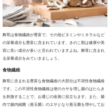
舞茸は食物繊維が豊富で、その他ビタミンやミネラルなど
の栄養成分も豊富に含まれています。きのこ類は健康や美
容に良い成分が多いと言われていますよね。舞茸に含まれ
る栄養成分をみていきましょう。
食物繊維
舞茸に含まれる豊富な食物繊維の大部分は不溶性食物繊維
です。この不溶性食物繊維は便のカサを増し腸のはたらき
を刺激することで、お通じの改善に役立ちます。また、腸
内で腸内細菌（善玉菌）のエサとなり善玉菌を増やしてお