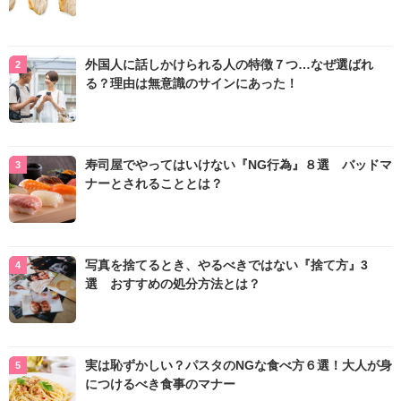
外国人に話しかけられる人の特徴７つ…なぜ選ばれ
る？理由は無意識のサインにあった！
寿司屋でやってはいけない『NG行為』８選 バッドマ
ナーとされることとは？
写真を捨てるとき、やるべきではない『捨て方』3
選 おすすめの処分方法とは？
実は恥ずかしい？パスタのNGな食べ方６選！大人が身
につけるべき食事のマナー