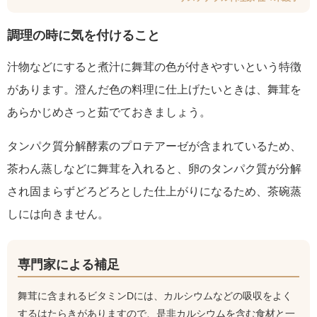
調理の時に気を付けること
汁物などにすると煮汁に舞茸の色が付きやすいという特徴
があります。澄んだ色の料理に仕上げたいときは、舞茸を
あらかじめさっと茹でておきましょう。
タンパク質分解酵素のプロテアーゼが含まれているため、
茶わん蒸しなどに舞茸を入れると、卵のタンパク質が分解
され固まらずどろどろとした仕上がりになるため、茶碗蒸
しには向きません。
専門家による補足
舞茸に含まれるビタミンDには、カルシウムなどの吸収をよく
するはたらきがありますので、是非カルシウムを含む食材と一