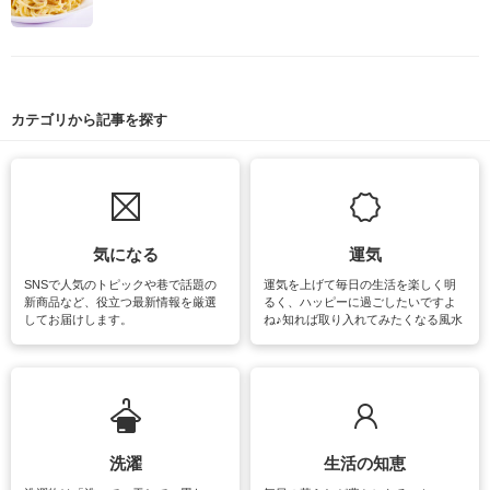
カテゴリから記事を探す
気になる
運気
SNSで人気のトピックや巷で話題の
運気を上げて毎日の生活を楽しく明
新商品など、役立つ最新情報を厳選
るく、ハッピーに過ごしたいですよ
してお届けします。
ね♪知れば取り入れてみたくなる風水
をはじめ、訪れたくなるパワースポ
ットや神社、お寺巡りなど運気をア
ップさせるための情報をご紹介して
います。
洗濯
生活の知恵