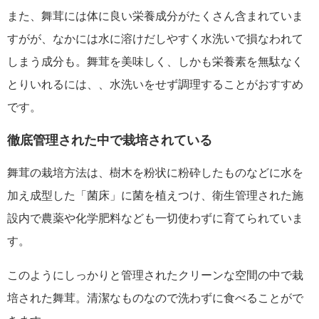
また、舞茸には体に良い栄養成分がたくさん含まれていま
すがが、なかには水に溶けだしやすく水洗いで損なわれて
しまう成分も。舞茸を美味しく、しかも栄養素を無駄なく
とりいれるには、、水洗いをせず調理することがおすすめ
です。
徹底管理された中で栽培されている
舞茸の栽培方法は、樹木を粉状に粉砕したものなどに水を
加え成型した「菌床」に菌を植えつけ、衛生管理された施
設内で農薬や化学肥料なども一切使わずに育てられていま
す。
このようにしっかりと管理されたクリーンな空間の中で栽
培された舞茸。清潔なものなので洗わずに食べることがで