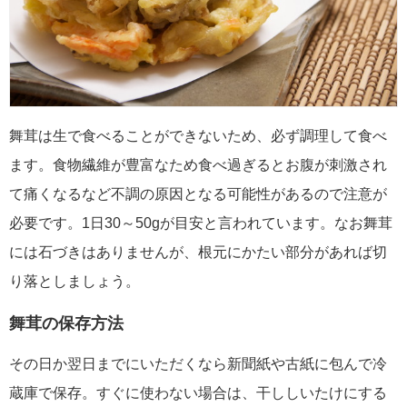
舞茸は生で食べることができないため、必ず調理して食べ
ます。食物繊維が豊富なため食べ過ぎるとお腹が刺激され
て痛くなるなど不調の原因となる可能性があるので注意が
必要です。1日30～50gが目安と言われています。なお舞茸
には石づきはありませんが、根元にかたい部分があれば切
り落としましょう。
舞茸の保存方法
その日か翌日までにいただくなら新聞紙や古紙に包んで冷
蔵庫で保存。すぐに使わない場合は、干ししいたけにする