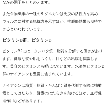
なかの調子をととのえます。
また食物繊維の一種のB‐グルカンは免疫の活性力を高め、
ウィルスに対する抵抗力を示すほか、抗腫瘍効果も期待で
きるといわれています。
ビタミンB群、ビタミンD
ビタミンB2には、タンパク質、脂質を分解する働きがあり
ます。健康な髪や肌をつくり、目などの粘膜を保護しま
す。美容のビタミンとも呼ばれています。水溶性ビタミンB
群のナイアシンも豊富に含まれています。
ナイアシンは糖質・脂質・たんぱく質を代謝する際に補酵
素としてはたらき、酵素のはたらきを助けるほか、血行促
進作用などがあります。