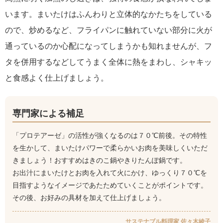
います。まいたけはふんわりと立体的なかたちをしている
ので、炒めるなど、フライパンに触れていない部分に火が
通っているのか心配になってしまうかも知れませんが、フ
タを併用するなどしてうまく全体に熱をまわし、シャキッ
と食感よく仕上げましょう。
専門家による補足
「プロテアーゼ」の活性が強くなるのは７０℃前後。その特性
を生かして、まいたけパワーで柔らかいお肉を美味しくいただ
きましょう！おすすめはきのこ鍋やきりたんぽ鍋です。
お出汁にまいたけとお肉を入れて火にかけ、ゆっくり７０℃を
目指すようなイメージであたためていくことがポイントです。
その後、お好みの具材を加えて仕上げましょう。
サステナブル料理家 佐々木綾子