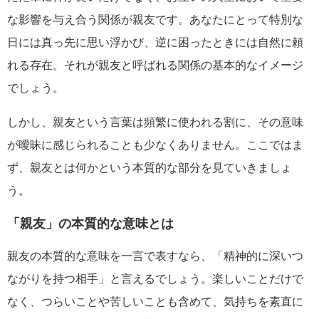
な影響を与え合う関係が親友です。あなたにとって特別な
日には真っ先に思い浮かび、逆に困ったときには自然に頼
れる存在。それが親友と呼ばれる関係の基本的なイメージ
でしょう。
しかし、親友という言葉は頻繁に使われる割に、その意味
が曖昧に感じられることも少なくありません。ここではま
ず、親友とは何かという本質的な部分を見ていきましょ
う。
「親友」の本質的な意味とは
親友の本質的な意味を一言で表すなら、「精神的に深いつ
ながりを持つ相手」と言えるでしょう。楽しいことだけで
なく、つらいことや苦しいことも含めて、気持ちを素直に