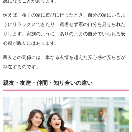
感になることがあります。
例えば、相手の家に遊びに行ったとき、自分の家にいるよ
うにリラックスできたり、遠慮せず素の自分を見せられた
りします。家族のように、ありのままの自分でいられる安
心感が親友にはあります。
親友との関係には、単なる友情を超えた安心感や安らぎが
存在するのです。
親友・友達・仲間・知り合いの違い