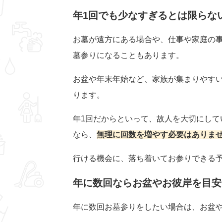
年1回でも少なすぎるとは限らな
お墓が遠方にある場合や、仕事や家庭の事
墓参りになることもあります。
お盆や年末年始など、家族が集まりやす
ります。
年1回だからといって、故人を大切にして
なら、
無理に回数を増やす必要はありま
行ける機会に、落ち着いてお参りできる
年に数回ならお盆やお彼岸を目安
年に数回お墓参りをしたい場合は、お盆