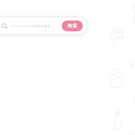
お金
掃除