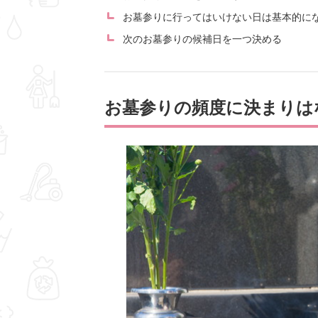
お墓参りに行ってはいけない日は基本的に
次のお墓参りの候補日を一つ決める
お墓参りの頻度に決まりは