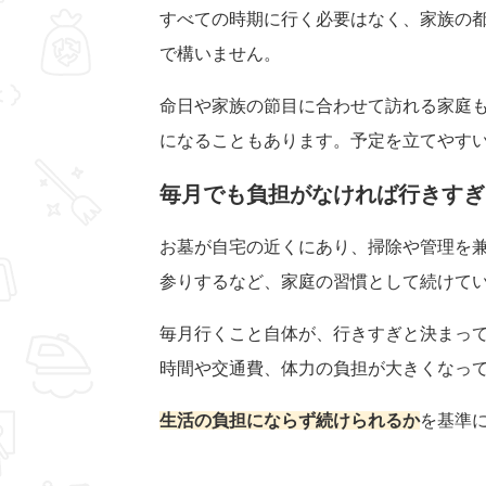
すべての時期に行く必要はなく、家族の
で構いません。
命日や家族の節目に合わせて訪れる家庭
になることもあります。予定を立てやす
毎月でも負担がなければ行きすぎ
お墓が自宅の近くにあり、掃除や管理を
参りするなど、家庭の習慣として続けて
毎月行くこと自体が、行きすぎと決まっ
時間や交通費、体力の負担が大きくなっ
生活の負担にならず続けられるか
を基準