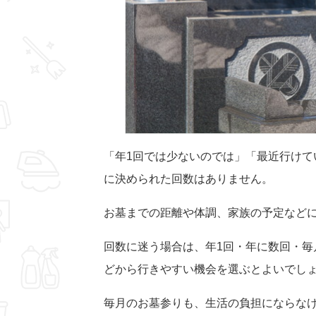
「年1回では少ないのでは」「最近行けて
に決められた回数はありません。
お墓までの距離や体調、家族の予定など
回数に迷う場合は、年1回・年に数回・毎
どから行きやすい機会を選ぶとよいでし
毎月のお墓参りも、生活の負担にならな