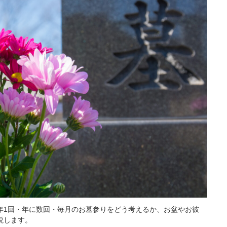
年1回・年に数回・毎月のお墓参りをどう考えるか、お盆やお彼
説します。