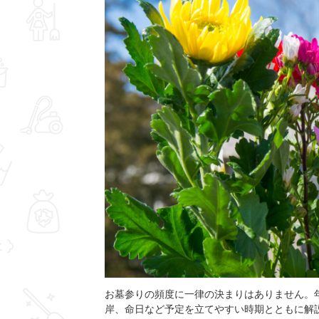
お墓参りの頻度に一律の決まりはありません。
岸、命日など予定を立てやすい時期とともに解