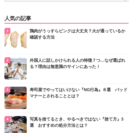
人気の記事
鶏肉がうっすらピンクは大丈夫？火が通っているか
確認する方法
外国人に話しかけられる人の特徴７つ…なぜ選ばれ
る？理由は無意識のサインにあった！
寿司屋でやってはいけない『NG行為』８選 バッド
マナーとされることとは？
写真を捨てるとき、やるべきではない『捨て方』3
選 おすすめの処分方法とは？