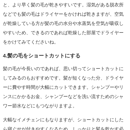
と、より早く髪の毛が乾きやすいです。湿気がある脱衣所
などでも髪の毛はドライヤーをかければ乾きますが、空気
が乾燥している方が髪の毛の水分や水蒸気を空気が吸収し
やすいため、できるのであれば乾燥した部屋でドライヤー
をかけてみてくださいね。
4.髪の毛をショートカットにする
髪の毛が今長いのであれば、思い切ってショートカットに
してみるのもおすすめです。髪が短くなった分、ドライヤ
ーに費やす時間が大幅にカットできます。シャンプーやリ
ンスにかかるお金、シャンプーなどを洗い流すためのシャ
ワー節水などにもつながりますよ。
大幅なイメチェンにもなりますが、ショートカットにした
ら寝ぐせが付きやすくなるため、しっかりと髪を乾かす必