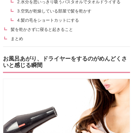
2.水分を思いっきり吸うバスタオルでタオルドライする
3.空気が乾燥している部屋で髪を乾かす
4.髪の毛をショートカットにする
髪を乾かさずに寝ると起きること
まとめ
お風呂あがり、ドライヤーをするのがめんどくさ
いと感じる瞬間