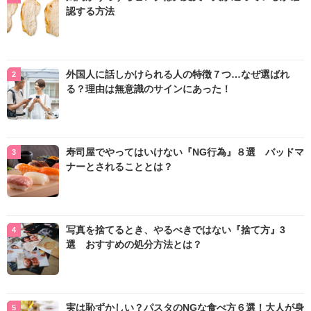
認する方法
外国人に話しかけられる人の特徴７つ…なぜ選ばれ
る？理由は無意識のサインにあった！
寿司屋でやってはいけない『NG行為』８選 バッドマ
ナーとされることとは？
写真を捨てるとき、やるべきではない『捨て方』3
選 おすすめの処分方法とは？
実は恥ずかしい？パスタのNGな食べ方６選！大人が身