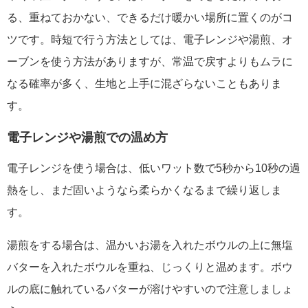
る、重ねておかない、できるだけ暖かい場所に置くのがコ
ツです。時短で行う方法としては、電子レンジや湯煎、オ
ーブンを使う方法がありますが、常温で戻すよりもムラに
なる確率が多く、生地と上手に混ざらないこともありま
す。
電子レンジや湯煎での温め方
電子レンジを使う場合は、低いワット数で5秒から10秒の過
熱をし、まだ固いようなら柔らかくなるまで繰り返しま
す。
湯煎をする場合は、温かいお湯を入れたボウルの上に無塩
バターを入れたボウルを重ね、じっくりと温めます。ボウ
ルの底に触れているバターが溶けやすいので注意しましょ