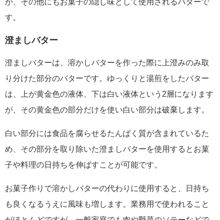
が、その他にもお菓子の隠し味として使用されるバターで
す。
澄ましバター
澄ましバターは、溶かしバターを作った際に上澄みのみ取
り分けた部分のバターです。ゆっくりと湯煎をしたバター
は、上が黄金色の液体、下は白い液体という2層になります
が、その黄金色の部分だけを使い白い部分は破棄します。
白い部分には食品を腐らせるたんぱく質が含まれているた
め、その部分を取り除いた澄ましバターを使用するとお菓
子や料理の日持ちを伸ばすことが可能です。
お菓子作りで溶かしバターの代わりに使用すると、日持ち
も良くなるうえに風味も増します。業務用で使われること
がほとんどですが、一般家庭でも肉や野菜のソテーなどで