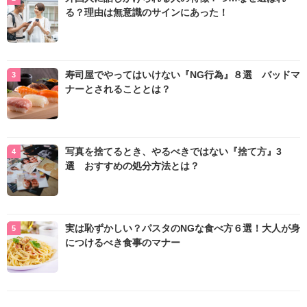
る？理由は無意識のサインにあった！
寿司屋でやってはいけない『NG行為』８選 バッドマ
ナーとされることとは？
写真を捨てるとき、やるべきではない『捨て方』3
選 おすすめの処分方法とは？
実は恥ずかしい？パスタのNGな食べ方６選！大人が身
につけるべき食事のマナー