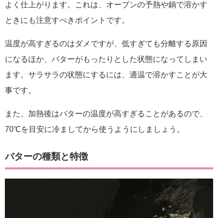
よく仕上がります。これは、オーブンの予熱や鍋で溶かす
ときにも注意すべきポイントです。
温度が高すぎるのはダメですが、低すぎても分離する原因
になるほか、バターがもったりとした状態になってしまい
ます。サラサラの状態にするには、適温で溶かすことが大
事です。
また、加熱後はバターの温度が高すぎることがあるので、
70℃を目安に冷ましてから使うようにしましょう。
バターの種類と特徴