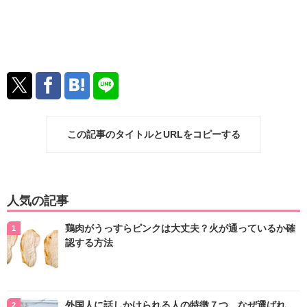
この記事のタイトルとURLをコピーする
人気の記事
鶏肉がうっすらピンクは大丈夫？火が通っているか確
認する方法
外国人に話しかけられる人の特徴７つ…なぜ選ばれ