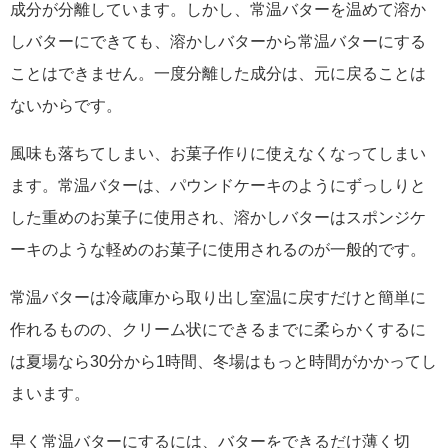
成分が分離しています。しかし、常温バターを温めて溶か
しバターにできても、溶かしバターから常温バターにする
ことはできません。一度分離した成分は、元に戻ることは
ないからです。
風味も落ちてしまい、お菓子作りに使えなくなってしまい
ます。常温バターは、パウンドケーキのようにずっしりと
した重めのお菓子に使用され、溶かしバターはスポンジケ
ーキのような軽めのお菓子に使用されるのが一般的です。
常温バターは冷蔵庫から取り出し室温に戻すだけと簡単に
作れるものの、クリーム状にできるまでに柔らかくするに
は夏場なら30分から1時間、冬場はもっと時間がかかってし
まいます。
早く常温バターにするには、バターをできるだけ薄く切