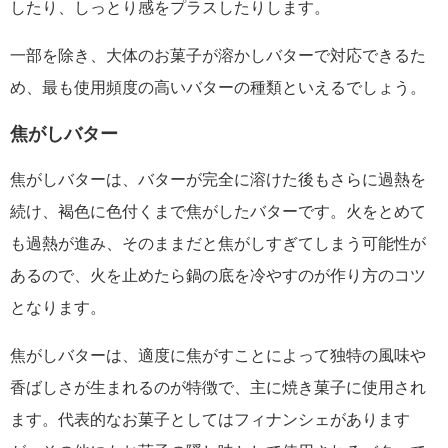
したり、しっとり感をプラスしたりします。
一部を除き、大体のお菓子が溶かしバターで対応できるた
め、最も使用頻度の高いバターの種類といえるでしょう。
焦がしバター
焦がしバターは、バターが完全に溶けた後もさらに過熱を
続け、褐色に色付くまで焦がしたバターです。火をとめて
も過熱が進み、そのままだと焦がしすぎてしまう可能性が
あるので、火を止めたら鍋の底を冷やすのが作り方のコツ
となります。
焦がしバターは、適度に焦がすことによって独特の風味や
香ばしさが生まれるのが特徴で、主に焼き菓子に使用され
ます。代表的なお菓子としてはフィナンシェがあります