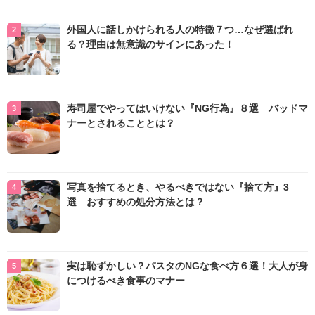
外国人に話しかけられる人の特徴７つ…なぜ選ばれ
る？理由は無意識のサインにあった！
寿司屋でやってはいけない『NG行為』８選 バッドマ
ナーとされることとは？
写真を捨てるとき、やるべきではない『捨て方』3
選 おすすめの処分方法とは？
実は恥ずかしい？パスタのNGな食べ方６選！大人が身
につけるべき食事のマナー