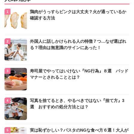
鶏肉がうっすらピンクは大丈夫？火が通っているか
確認する方法
外国人に話しかけられる人の特徴７つ…なぜ選ばれ
る？理由は無意識のサインにあった！
寿司屋でやってはいけない『NG行為』８選 バッド
マナーとされることとは？
写真を捨てるとき、やるべきではない『捨て方』3
選 おすすめの処分方法とは？
実は恥ずかしい？パスタのNGな食べ方６選！大人が