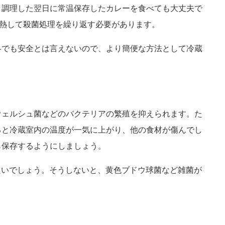
、調理した翌日に常温保存したカレーを食べても大丈夫で
加熱して殺菌処理を繰り返す必要があります。
冬でも安全とは言えないので、より簡便な方法として冷蔵
ウェルシュ菌などのバクテリアの繁殖を抑えられます。た
ると冷蔵室内の温度が一気に上がり、他の食材が傷んでし
ら保存するようにしましょう。
良いでしょう。そうしないと、黄色ブドウ球菌など雑菌が