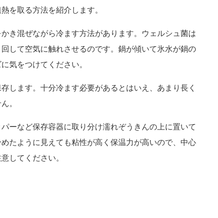
粗熱を取る方法を紹介します。
をかき混ぜながら冷ます方法があります。ウェルシュ菌は
き回して空気に触れさせるのです。鍋が傾いて氷水が鍋の
ズに気をつけてください。
保存します。十分冷ます必要があるとはいえ、あまり長く
せん。
ッパーなど保存容器に取り分け濡れぞうきんの上に置いて
冷めたように見えても粘性が高く保温力が高いので、中心
注意してください。