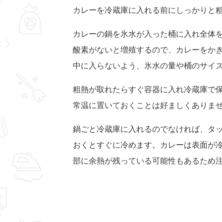
カレーを冷蔵庫に入れる前にしっかりと
カレーの鍋を氷水が入った桶に入れ全体
酸素がないと増殖するので、カレーをか
中に入らないよう、氷水の量や桶のサイ
粗熱が取れたらすぐ容器に入れ冷蔵庫で
常温に置いておくことは好ましくありま
鍋ごと冷蔵庫に入れるのでなければ、タ
おくとすぐに冷めます。カレーは表面が
部に余熱が残っている可能性もあるため