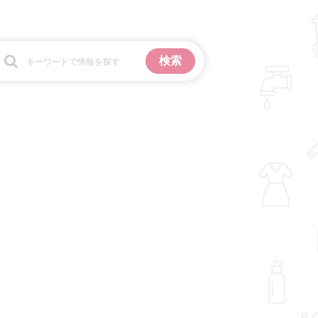
お金
掃除