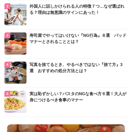
外国人に話しかけられる人の特徴７つ…なぜ選ばれ
る？理由は無意識のサインにあった！
寿司屋でやってはいけない『NG行為』８選 バッド
マナーとされることとは？
写真を捨てるとき、やるべきではない『捨て方』3
選 おすすめの処分方法とは？
実は恥ずかしい？パスタのNGな食べ方６選！大人が
身につけるべき食事のマナー