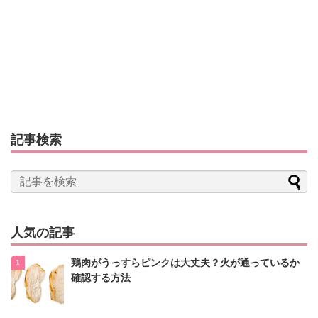
記事検索
人気の記事
鶏肉がうっすらピンクは大丈夫？火が通っているか
確認する方法