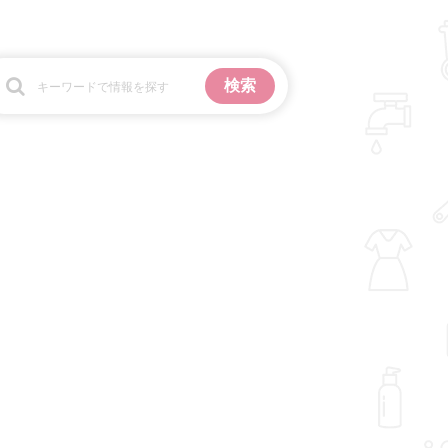
お金
掃除