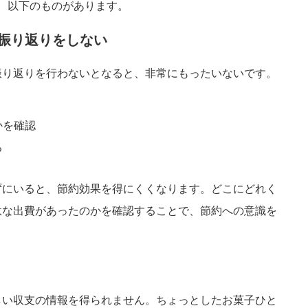
、以下のものがあります。
、振り返りをしない
振り返りを行わないとなると、非常にもったいないです。
かを確認
る
ずにいると、節約効果を得にくくなります。どこにどれく
駄な出費があったのかを確認することで、節約への意識を
しい収支の情報を得られません。ちょっとしたお菓子ひと