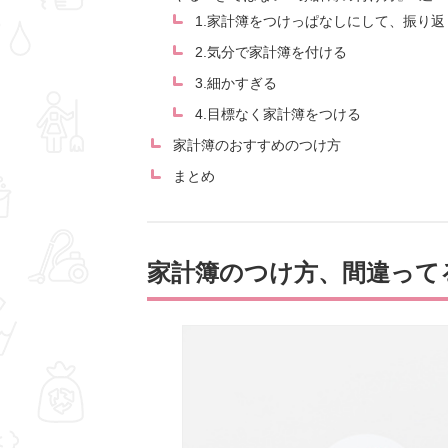
1.家計簿をつけっぱなしにして、振り
2.気分で家計簿を付ける
3.細かすぎる
4.目標なく家計簿をつける
家計簿のおすすめのつけ方
まとめ
家計簿のつけ方、間違って