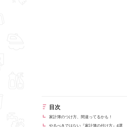
目次
家計簿のつけ方、間違ってるかも！
やるべきではない『家計簿の付け方』4選