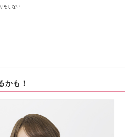
返りをしない
るかも！