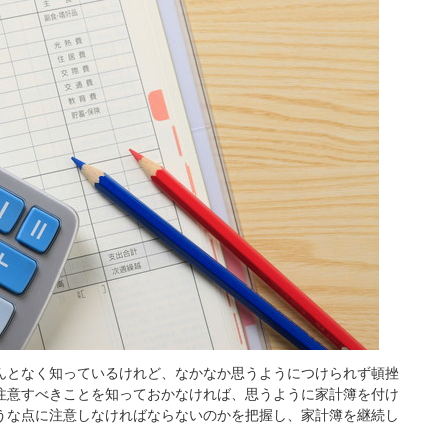
んとなく知っているけれど、なかなか思うようにつけられず頓挫
注意すべきことを知っておかなければ、思うように家計簿を付け
うな点に注意しなければならないのかを把握し、家計簿を継続し