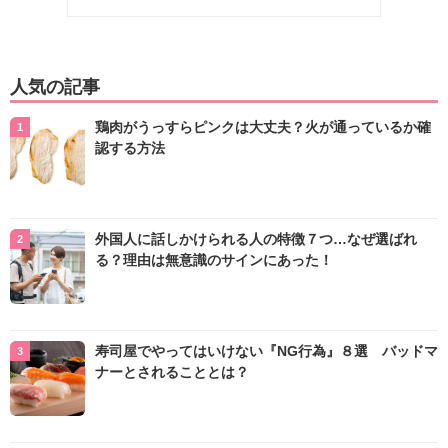
人気の記事
鶏肉がうっすらピンクは大丈夫？火が通っているか確
認する方法
外国人に話しかけられる人の特徴７つ…なぜ選ばれ
る？理由は無意識のサインにあった！
寿司屋でやってはいけない『NG行為』８選 バッドマ
ナーとされることとは？