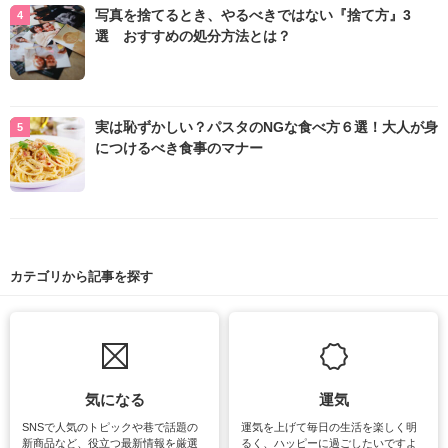
写真を捨てるとき、やるべきではない『捨て方』3
選 おすすめの処分方法とは？
実は恥ずかしい？パスタのNGな食べ方６選！大人が身
につけるべき食事のマナー
カテゴリから記事を探す
気になる
運気
SNSで人気のトピックや巷で話題の
運気を上げて毎日の生活を楽しく明
新商品など、役立つ最新情報を厳選
るく、ハッピーに過ごしたいですよ