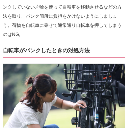
ンクしていない片輪を使って自転車を移動させるなどの方
法を取り、パンク箇所に負担をかけないようにしましょ
う。荷物を自転車に乗せて通常通り自転車を押してしまう
のはNG。
自転車がパンクしたときの対処方法