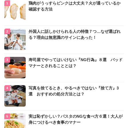
鶏肉がうっすらピンクは大丈夫？火が通っているか
確認する方法
外国人に話しかけられる人の特徴７つ…なぜ選ばれ
る？理由は無意識のサインにあった！
寿司屋でやってはいけない『NG行為』８選 バッド
マナーとされることとは？
写真を捨てるとき、やるべきではない『捨て方』3
選 おすすめの処分方法とは？
実は恥ずかしい？パスタのNGな食べ方６選！大人が
身につけるべき食事のマナー