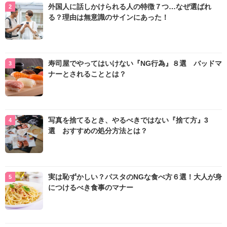
外国人に話しかけられる人の特徴７つ…なぜ選ばれ
る？理由は無意識のサインにあった！
寿司屋でやってはいけない『NG行為』８選 バッドマ
ナーとされることとは？
写真を捨てるとき、やるべきではない『捨て方』3
選 おすすめの処分方法とは？
実は恥ずかしい？パスタのNGな食べ方６選！大人が身
につけるべき食事のマナー