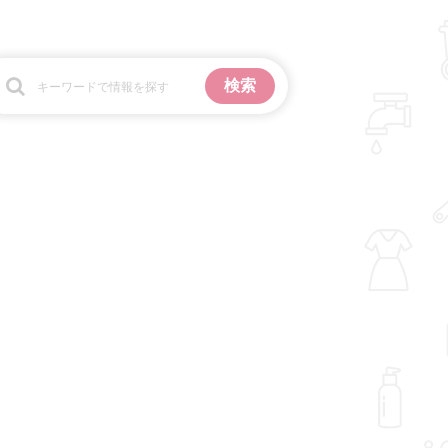
お金
掃除