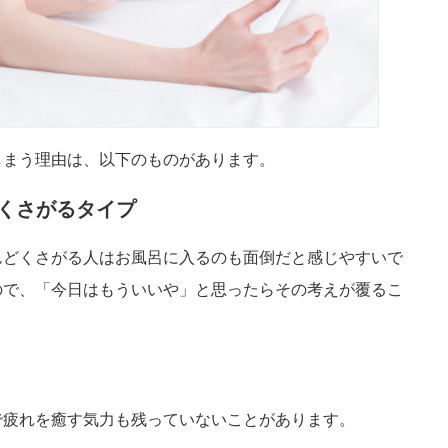
しまう理由は、以下のものがあります。
どくさがるタイプ
んどくさがる人はお風呂に入るのも面倒だと感じやすいで
ので、「今日はもういいや」と思ったらその考えが覆るこ
で疲れを癒す気力も残っていないことがあります。