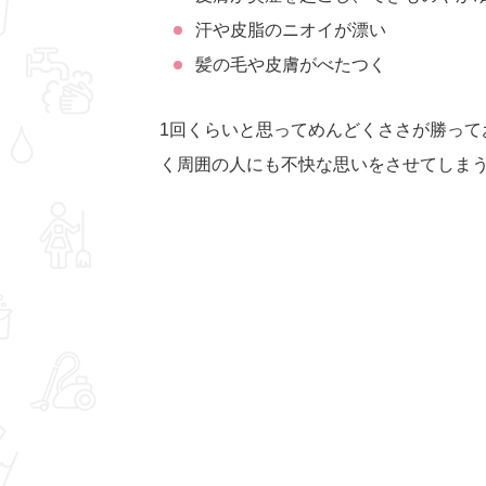
汗や皮脂のニオイが漂い
髪の毛や皮膚がべたつく
1回くらいと思ってめんどくささが勝って
く周囲の人にも不快な思いをさせてしま