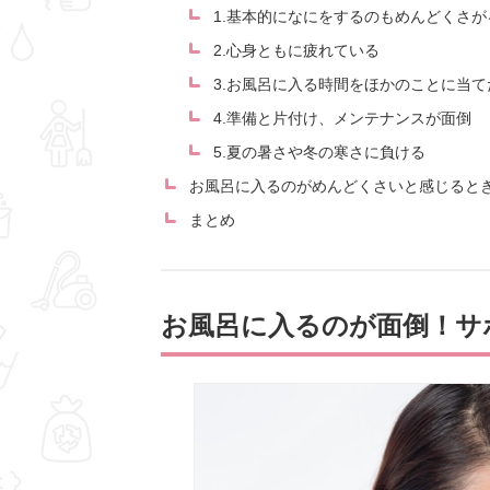
1.基本的になにをするのもめんどくさが
2.心身ともに疲れている
3.お風呂に入る時間をほかのことに当て
4.準備と片付け、メンテナンスが面倒
5.夏の暑さや冬の寒さに負ける
お風呂に入るのがめんどくさいと感じると
まとめ
お風呂に入るのが面倒！サ