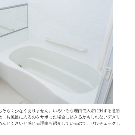
おそらく少なくありません。いろいろな理由で入浴に対する意欲
は、お風呂に入るのをサボった場合に起きるかもしれないデメリ
めんどくさいと感じる理由も紹介しているので、ぜひチェックし