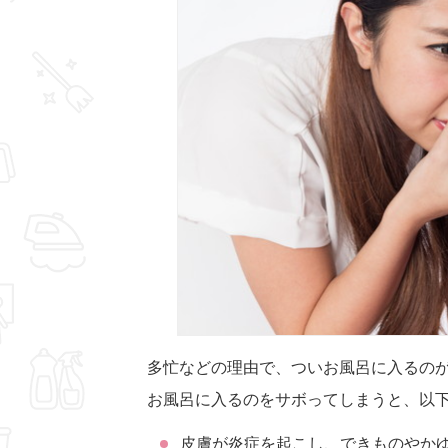
多忙などの理由で、ついお風呂に入るの
お風呂に入るのをサボってしまうと、以
皮膚が炎症を起こし、できものやか