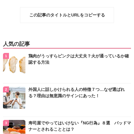
この記事のタイトルとURLをコピーする
人気の記事
鶏肉がうっすらピンクは大丈夫？火が通っているか確
認する方法
外国人に話しかけられる人の特徴７つ…なぜ選ばれ
る？理由は無意識のサインにあった！
寿司屋でやってはいけない『NG行為』８選 バッドマ
ナーとされることとは？