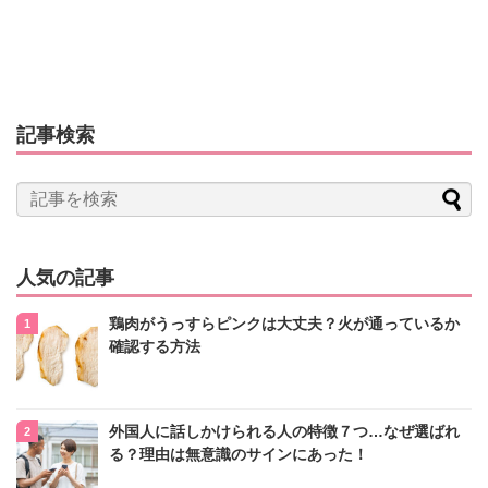
記事検索
人気の記事
鶏肉がうっすらピンクは大丈夫？火が通っているか
確認する方法
外国人に話しかけられる人の特徴７つ…なぜ選ばれ
る？理由は無意識のサインにあった！