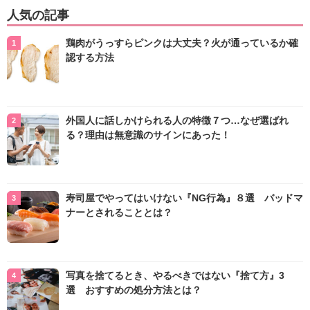
人気の記事
鶏肉がうっすらピンクは大丈夫？火が通っているか確
認する方法
外国人に話しかけられる人の特徴７つ…なぜ選ばれ
る？理由は無意識のサインにあった！
寿司屋でやってはいけない『NG行為』８選 バッドマ
ナーとされることとは？
写真を捨てるとき、やるべきではない『捨て方』3
選 おすすめの処分方法とは？