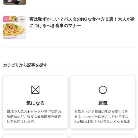
実は恥ずかしい？パスタのNGな食べ方６選！大人が身
につけるべき食事のマナー
カテゴリから記事を探す
気になる
運気
SNSで人気のトピックや巷で話題の
運気を上げて毎日の生活を楽しく明
新商品など、役立つ最新情報を厳選
るく、ハッピーに過ごしたいですよ
してお届けします。
ね♪知れば取り入れてみたくなる風水
をはじめ、訪れたくなるパワースポ
ットや神社、お寺巡りなど運気をア
ップさせるための情報をご紹介して