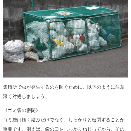
集積所で虫が発生するのを防ぐために、以下のように注意
深く対処しましょう。
《ゴミ袋の密閉》
ゴミ袋は軽く結ぶだけでなく、しっかりと密閉することが
重要です。例えば、袋の口をしっかりねじってから、その