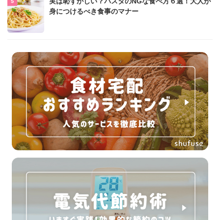
実は恥ずかしい？パスタのNGな食べ方６選！大人が
身につけるべき食事のマナー