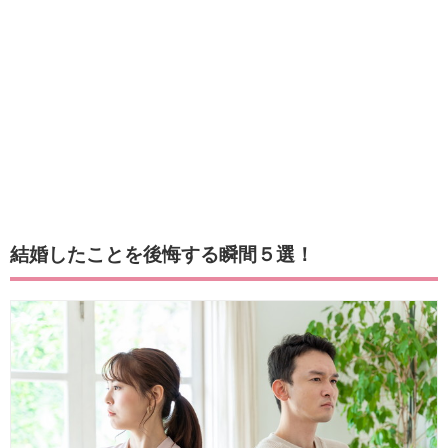
結婚したことを後悔する瞬間５選！