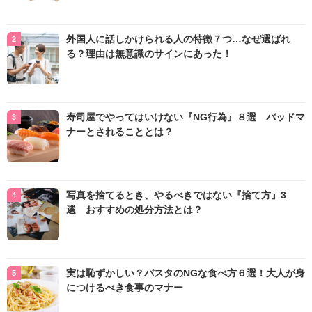
外国人に話しかけられる人の特徴７つ…なぜ選ばれ
る？理由は無意識のサインにあった！
寿司屋でやってはいけない『NG行為』８選 バッドマ
ナーとされることとは？
写真を捨てるとき、やるべきではない『捨て方』3
選 おすすめの処分方法とは？
実は恥ずかしい？パスタのNGな食べ方６選！大人が身
につけるべき食事のマナー