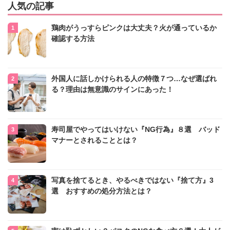
人気の記事
鶏肉がうっすらピンクは大丈夫？火が通っているか
確認する方法
外国人に話しかけられる人の特徴７つ…なぜ選ばれ
る？理由は無意識のサインにあった！
寿司屋でやってはいけない『NG行為』８選 バッド
マナーとされることとは？
写真を捨てるとき、やるべきではない『捨て方』3
選 おすすめの処分方法とは？