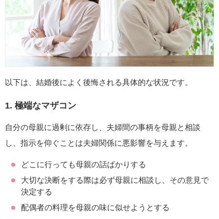
以下は、結婚後によく後悔される具体的な状況です。
1. 極端なマザコン
自分の母親に過剰に依存し、夫婦間の事柄を母親と相談
し、指示を仰ぐことは夫婦関係に悪影響を与えます。
どこに行っても母親の話ばかりする
大切な決断をする際は必ず母親に相談し、その意見で
決定する
配偶者の料理を母親の味に似せようとする