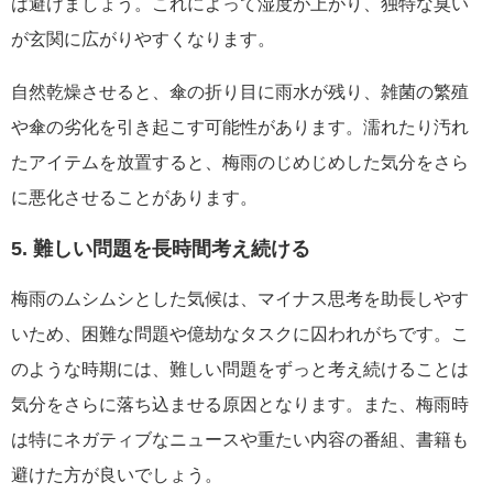
は避けましょう。これによって湿度が上がり、独特な臭い
が玄関に広がりやすくなります。
自然乾燥させると、傘の折り目に雨水が残り、雑菌の繁殖
や傘の劣化を引き起こす可能性があります。濡れたり汚れ
たアイテムを放置すると、梅雨のじめじめした気分をさら
に悪化させることがあります。
5. 難しい問題を長時間考え続ける
梅雨のムシムシとした気候は、マイナス思考を助長しやす
いため、困難な問題や億劫なタスクに囚われがちです。こ
のような時期には、難しい問題をずっと考え続けることは
気分をさらに落ち込ませる原因となります。また、梅雨時
は特にネガティブなニュースや重たい内容の番組、書籍も
避けた方が良いでしょう。