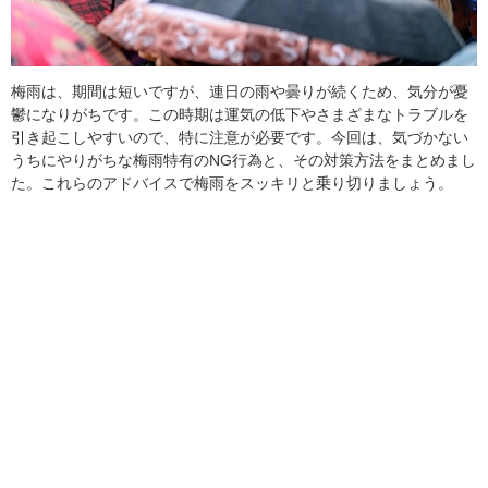
梅雨は、期間は短いですが、連日の雨や曇りが続くため、気分が憂
鬱になりがちです。この時期は運気の低下やさまざまなトラブルを
引き起こしやすいので、特に注意が必要です。今回は、気づかない
うちにやりがちな梅雨特有のNG行為と、その対策方法をまとめまし
た。これらのアドバイスで梅雨をスッキリと乗り切りましょう。