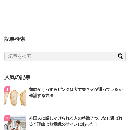
記事検索
人気の記事
鶏肉がうっすらピンクは大丈夫？火が通っているか
確認する方法
外国人に話しかけられる人の特徴７つ…なぜ選ばれ
る？理由は無意識のサインにあった！