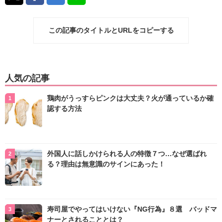
この記事のタイトルとURLをコピーする
人気の記事
鶏肉がうっすらピンクは大丈夫？火が通っているか確
認する方法
外国人に話しかけられる人の特徴７つ…なぜ選ばれ
る？理由は無意識のサインにあった！
寿司屋でやってはいけない『NG行為』８選 バッドマ
ナーとされることとは？