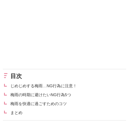
目次
じめじめする梅雨…NG行為に注意！
梅雨の時期に避けたいNG行為5つ
梅雨を快適に過ごすためのコツ
まとめ