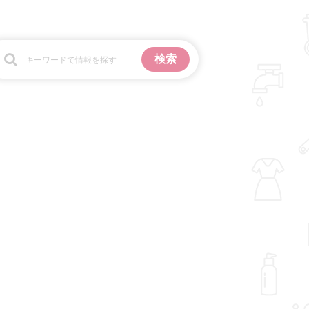
お金
掃除