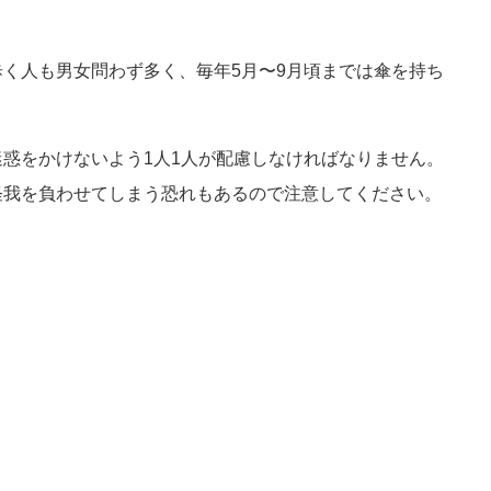
く人も男女問わず多く、毎年5月〜9月頃までは傘を持ち
惑をかけないよう1人1人が配慮しなければなりません。
怪我を負わせてしまう恐れもあるので注意してください。