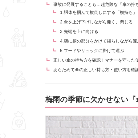
事故に発展することも…超危険な『傘の持ち
1.胴体を掴んで横倒しにする「横持ち」
2.傘を上げ下げしながら開く、閉じる
3.先端を上に向ける
4.腕に柄の部分をかけて揺らしながら運
5.フードやリュックに掛けて運ぶ
正しい傘の持ち方を確認！マナーを守った
あらためて傘の正しい持ち方・使い方を確
梅雨の季節に欠かせない『