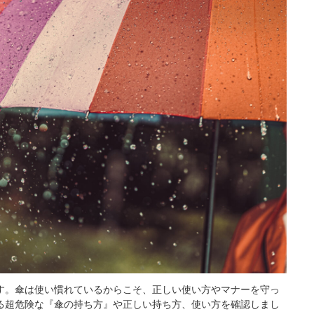
す。傘は使い慣れているからこそ、正しい使い方やマナーを守っ
る超危険な『傘の持ち方』や正しい持ち方、使い方を確認しまし