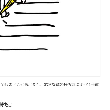
けてしまうことも。また、危険な傘の持ち方によって事故
持ち」