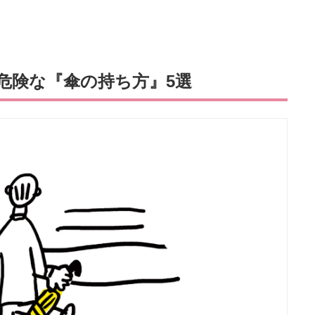
危険な『傘の持ち方』5選