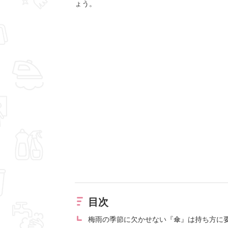
ょう。
目次
梅雨の季節に欠かせない『傘』は持ち方に