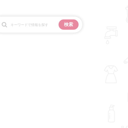
お金
掃除