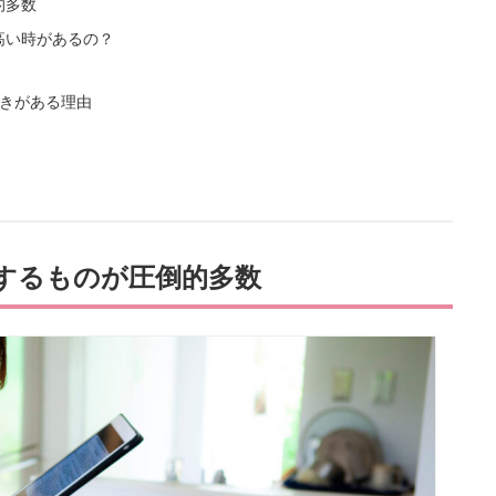
的多数
高い時があるの？
きがある理由
するものが圧倒的多数