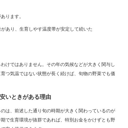
があります。
量があり、生育しやす温度帯が安定して続いた
るわけではありません。その年の気候などが大きく関与し
に育つ気温ではない状態が長く続けば、旬物の野菜でも価
安いときがある理由
るのは、前述した通り旬の時期が大きく関わっているのが
時期で生育環境が抜群であれば、特別お金をかけずとも野