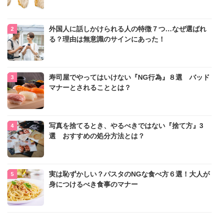
外国人に話しかけられる人の特徴７つ…なぜ選ばれ
る？理由は無意識のサインにあった！
寿司屋でやってはいけない『NG行為』８選 バッド
マナーとされることとは？
写真を捨てるとき、やるべきではない『捨て方』3
選 おすすめの処分方法とは？
実は恥ずかしい？パスタのNGな食べ方６選！大人が
身につけるべき食事のマナー