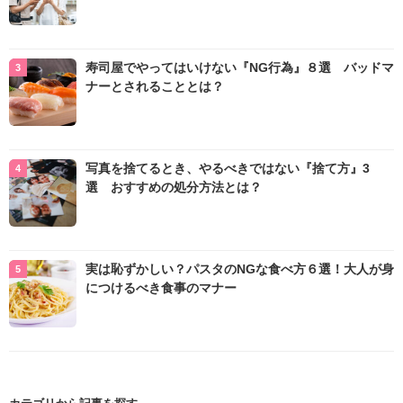
寿司屋でやってはいけない『NG行為』８選 バッドマ
ナーとされることとは？
写真を捨てるとき、やるべきではない『捨て方』3
選 おすすめの処分方法とは？
実は恥ずかしい？パスタのNGな食べ方６選！大人が身
につけるべき食事のマナー