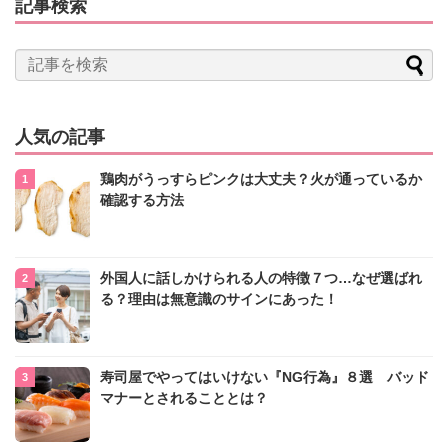
記事検索
人気の記事
鶏肉がうっすらピンクは大丈夫？火が通っているか
確認する方法
外国人に話しかけられる人の特徴７つ…なぜ選ばれ
る？理由は無意識のサインにあった！
寿司屋でやってはいけない『NG行為』８選 バッド
マナーとされることとは？