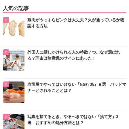
人気の記事
鶏肉がうっすらピンクは大丈夫？火が通っているか確
認する方法
外国人に話しかけられる人の特徴７つ…なぜ選ばれ
る？理由は無意識のサインにあった！
寿司屋でやってはいけない『NG行為』８選 バッドマ
ナーとされることとは？
写真を捨てるとき、やるべきではない『捨て方』3
選 おすすめの処分方法とは？