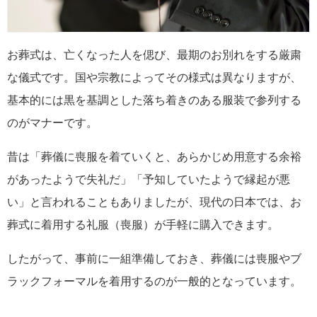
お葬式は、亡くなった人を偲び、最期のお別れをする厳粛
な儀式です。国や宗教によってその様式は異なりますが、
基本的には黒を基調とした落ち着きのある服装で参列する
のがマナーです。
昔は「葬儀に喪服を着ていくと、あらかじめ用意する余裕
があったようで失礼だ」「予知していたようで縁起が悪
い」と言われることもありましたが、現代の日本では、お
葬式に着用する礼服（喪服）が手軽に購入できます。
したがって、事前に一組準備しておき、葬儀には喪服やブ
ラックフォーマルを着用するのが一般的となっています。