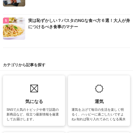
実は恥ずかしい？パスタのNGな食べ方６選！大人が身
につけるべき食事のマナー
カテゴリから記事を探す
気になる
運気
SNSで人気のトピックや巷で話題の
運気を上げて毎日の生活を楽しく明
新商品など、役立つ最新情報を厳選
るく、ハッピーに過ごしたいですよ
してお届けします。
ね♪知れば取り入れてみたくなる風水
をはじめ、訪れたくなるパワースポ
ットや神社、お寺巡りなど運気をア