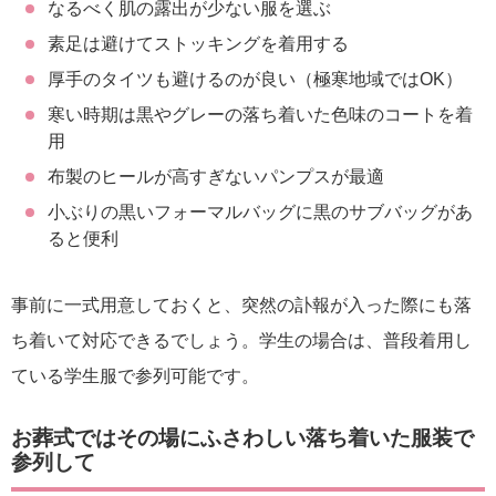
なるべく肌の露出が少ない服を選ぶ
素足は避けてストッキングを着用する
厚手のタイツも避けるのが良い（極寒地域ではOK）
寒い時期は黒やグレーの落ち着いた色味のコートを着
用
布製のヒールが高すぎないパンプスが最適
小ぶりの黒いフォーマルバッグに黒のサブバッグがあ
ると便利
事前に一式用意しておくと、突然の訃報が入った際にも落
ち着いて対応できるでしょう。学生の場合は、普段着用し
ている学生服で参列可能です。
お葬式ではその場にふさわしい落ち着いた服装で
参列して