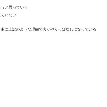
ろうと思っている
れていない
、主に上記のような理由で夫がやりっぱなしになっている