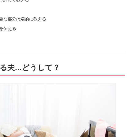
だけ詳しく教える
必要な部分は端的に教える
を伝える
る夫…どうして？