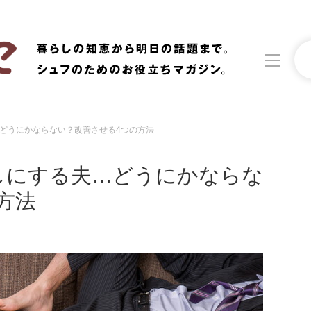
どうにかならない？改善させる4つの方法
洗濯
生活の知恵
しにする夫…どうにかならな
食材辞典
おすすめ
方法