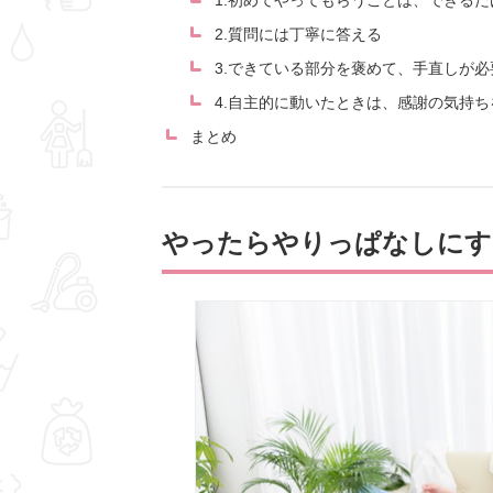
1.初めてやってもらうことは、できる
2.質問には丁寧に答える
3.できている部分を褒めて、手直しが
4.自主的に動いたときは、感謝の気持ち
まとめ
やったらやりっぱなしにす