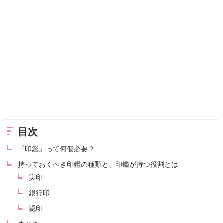
目次
『印鑑』って何個必要？
持っておくべき印鑑の種類と、印鑑が持つ役割とは
実印
銀行印
認印