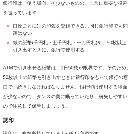
銀行印は、使う場面こそ少ないものの、非常に重要な役割
を担っています。
口座ごとに別の印鑑を登録できる…同じ銀行印でも問
題はない
紙の紙幣(千円札・五千円札・一万円札)を、50枚以上
引き出すときに、銀行で使用する
ATMで引き出せる紙幣は、1日50枚が限界です。そのため、
50枚以上の紙幣を引き出すときに銀行印をもって銀行の窓
口で手続きしなければなりません。銀行印は使用する場面
が少ないので、タンスの奥に眠っていたり、紛失しやすい
ので注意して保管しましょう。
認印
認印は、複数所持している人が多い印鑑です。