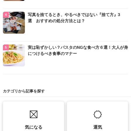
写真を捨てるとき、やるべきではない『捨て方』3
選 おすすめの処分方法とは？
実は恥ずかしい？パスタのNGな食べ方６選！大人が身
につけるべき食事のマナー
カテゴリから記事を探す
気になる
運気