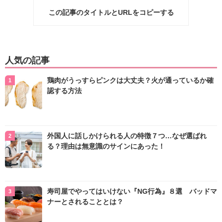
この記事のタイトルとURLをコピーする
人気の記事
鶏肉がうっすらピンクは大丈夫？火が通っているか確
認する方法
外国人に話しかけられる人の特徴７つ…なぜ選ばれ
る？理由は無意識のサインにあった！
寿司屋でやってはいけない『NG行為』８選 バッドマ
ナーとされることとは？