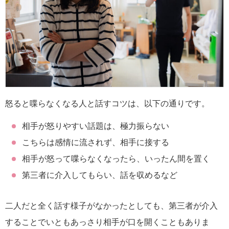
怒ると喋らなくなる人と話すコツは、以下の通りです。
相手が怒りやすい話題は、極力振らない
こちらは感情に流されず、相手に接する
相手が怒って喋らなくなったら、いったん間を置く
第三者に介入してもらい、話を収めるなど
二人だと全く話す様子がなかったとしても、第三者が介入
することでいともあっさり相手が口を開くこともありま