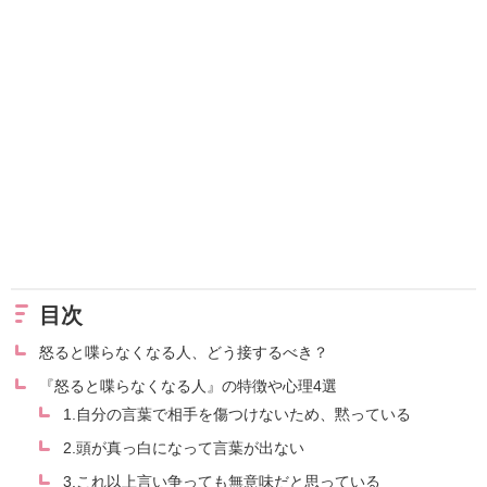
目次
怒ると喋らなくなる人、どう接するべき？
『怒ると喋らなくなる人』の特徴や心理4選
1.自分の言葉で相手を傷つけないため、黙っている
2.頭が真っ白になって言葉が出ない
3.これ以上言い争っても無意味だと思っている