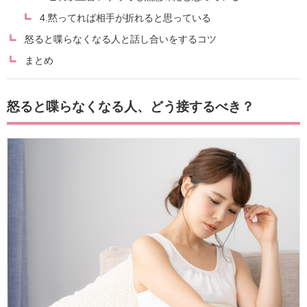
4.黙ってれば相手が折れると思っている
怒ると喋らなくなる人と話し合いをするコツ
まとめ
怒ると喋らなくなる人、どう接するべき？