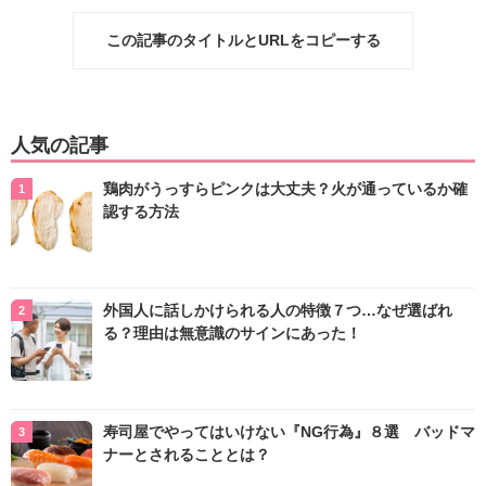
この記事のタイトルとURLをコピーする
人気の記事
鶏肉がうっすらピンクは大丈夫？火が通っているか確
認する方法
外国人に話しかけられる人の特徴７つ…なぜ選ばれ
る？理由は無意識のサインにあった！
寿司屋でやってはいけない『NG行為』８選 バッドマ
ナーとされることとは？