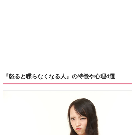
『怒ると喋らなくなる人』の特徴や心理4選