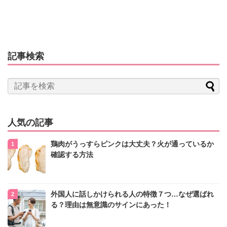
記事検索
人気の記事
鶏肉がうっすらピンクは大丈夫？火が通っているか
確認する方法
外国人に話しかけられる人の特徴７つ…なぜ選ばれ
る？理由は無意識のサインにあった！