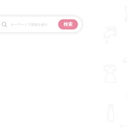
お金
掃除