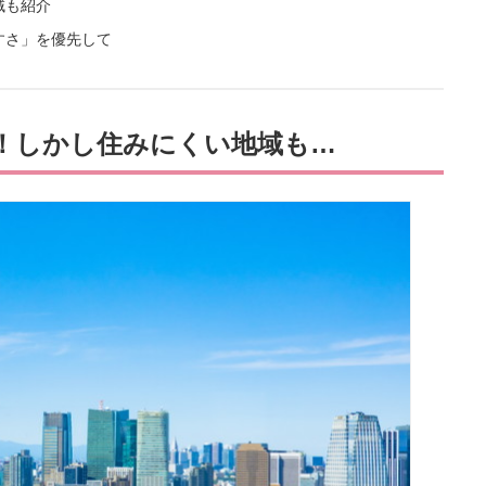
域も紹介
すさ」を優先して
！しかし住みにくい地域も…