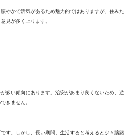
。賑やかで活気があるため魅力的ではありますが、住みた
う意見が多く上ります。
ルが多い傾向にあります。治安があまり良くないため、遊
めできません。
所です。しかし、長い期間、生活すると考えると少々躊躇