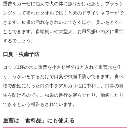
重曹をガーゼに包んで犬の体に振りかけたあと、ブラッシ
ングをして塗れたタオルで拭くと犬のドライシャワーがで
きます。皮膚の汚れをきれいにできるほか、臭いをとるこ
ともできます。多頭飼いや大型犬、お風呂嫌いの犬に重宝
するでしょう。
口臭・虫歯予防
コップ1杯の水に重曹を小さじ半分ほど入れて重曹水を作
り、うがいをするだけで口臭や虫歯予防ができます。食べ
物で酸性になった口の中をアルカリ性に中和し、口臭の発
生を防げるのです。虫歯の進行を遅らせたり、治癒したり
できるという報告もされています。
重曹は「食料品」にも使える