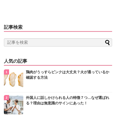
記事検索
人気の記事
鶏肉がうっすらピンクは大丈夫？火が通っているか
確認する方法
外国人に話しかけられる人の特徴７つ…なぜ選ばれ
る？理由は無意識のサインにあった！