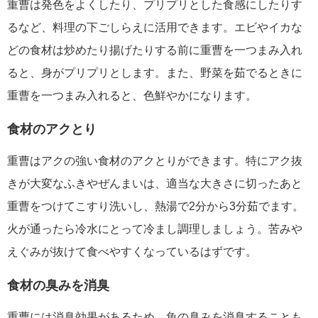
重曹は発色をよくしたり、プリプリとした食感にしたりす
るなど、料理の下ごしらえに活用できます。エビやイカな
どの食材は炒めたり揚げたりする前に重曹を一つまみ入れ
ると、身がプリプリとします。また、野菜を茹でるときに
重曹を一つまみ入れると、色鮮やかになります。
食材のアクとり
重曹はアクの強い食材のアクとりができます。特にアク抜
きが大変なふきやぜんまいは、適当な大きさに切ったあと
重曹をつけてこすり洗いし、熱湯で2分から3分茹でます。
火が通ったら冷水にとって冷まし調理しましょう。苦みや
えぐみが抜けて食べやすくなっているはずです。
食材の臭みを消臭
重曹には消臭効果があるため、魚の臭みを消臭することも