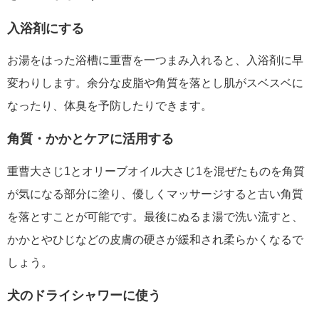
入浴剤にする
お湯をはった浴槽に重曹を一つまみ入れると、入浴剤に早
変わりします。余分な皮脂や角質を落とし肌がスベスベに
なったり、体臭を予防したりできます。
角質・かかとケアに活用する
重曹大さじ1とオリーブオイル大さじ1を混ぜたものを角質
が気になる部分に塗り、優しくマッサージすると古い角質
を落とすことが可能です。最後にぬるま湯で洗い流すと、
かかとやひじなどの皮膚の硬さが緩和され柔らかくなるで
しょう。
犬のドライシャワーに使う