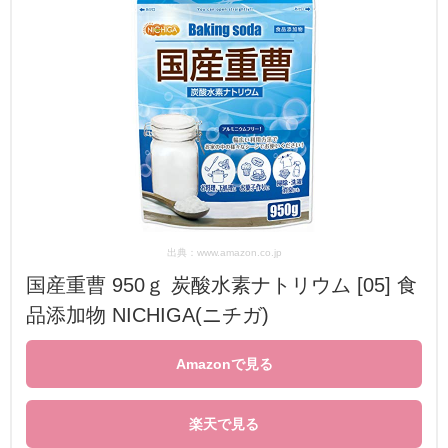
出典：www.amazon.co.jp
国産重曹 950ｇ 炭酸水素ナトリウム [05] 食
品添加物 NICHIGA(ニチガ)
Amazonで見る
楽天で見る