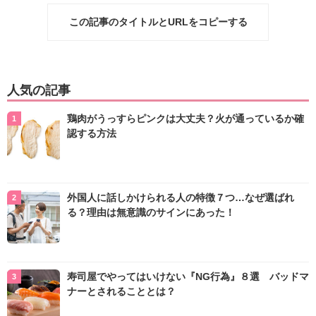
この記事のタイトルとURLをコピーする
人気の記事
鶏肉がうっすらピンクは大丈夫？火が通っているか確
認する方法
外国人に話しかけられる人の特徴７つ…なぜ選ばれ
る？理由は無意識のサインにあった！
寿司屋でやってはいけない『NG行為』８選 バッドマ
ナーとされることとは？