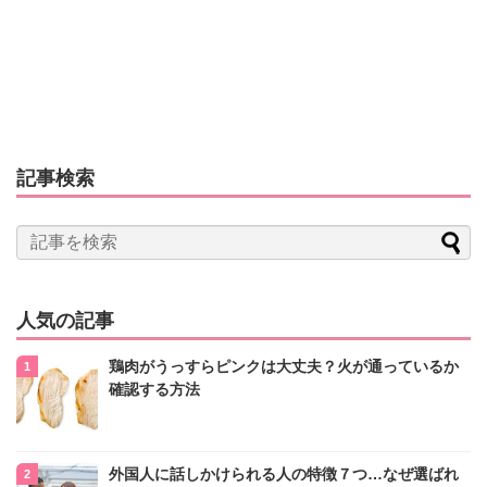
記事検索
人気の記事
鶏肉がうっすらピンクは大丈夫？火が通っているか
確認する方法
外国人に話しかけられる人の特徴７つ…なぜ選ばれ