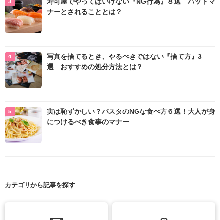
寿司屋でやってはいけない『NG行為』８選 バッドマ
ナーとされることとは？
写真を捨てるとき、やるべきではない『捨て方』3
選 おすすめの処分方法とは？
実は恥ずかしい？パスタのNGな食べ方６選！大人が身
につけるべき食事のマナー
カテゴリから記事を探す