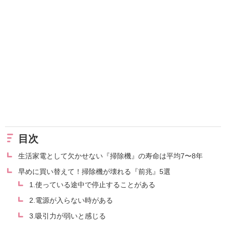
目次
生活家電として欠かせない『掃除機』の寿命は平均7〜8年
早めに買い替えて！掃除機が壊れる『前兆』5選
1.使っている途中で停止することがある
2.電源が入らない時がある
3.吸引力が弱いと感じる