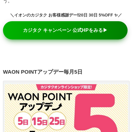
う。
＼イオンのカジタク お客様感謝デー
❗
20日 30日 5%OFF ✨
／
カジタク キャンペーン 公式HPをみる▶
WAON POINTアップデー毎月5日