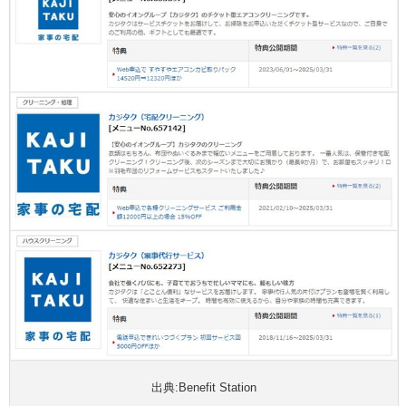
出典:Benefit Station