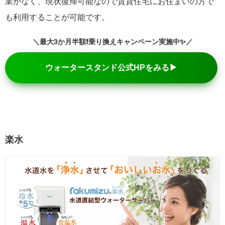
業がなく、現状復帰可能なので賃貸住宅にお住まいの方で
も利用することが可能です。
＼最大3か月半額❗乗り換えキャンペーン実施中✨／
ウォータースタンド公式HPをみる▶
楽水