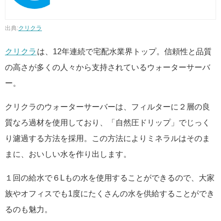
出典:
クリクラ
クリクラ
は、12年連続で宅配水業界トップ。信頼性と品質
の高さが多くの人々から支持されているウォーターサーバ
ー。
クリクラのウォーターサーバーは、フィルターに２層の良
質なろ過材を使用しており、「自然圧ドリップ」でじっく
り濾過する方法を採用。この方法によりミネラルはそのま
まに、おいしい水を作り出します。
１回の給水で６Lもの水を使用することができるので、大家
族やオフィスでも1度にたくさんの水を供給することができ
るのも魅力。