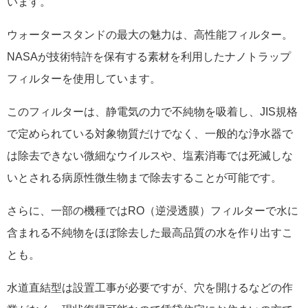
います。
ウォータースタンドの最大の魅力は、高性能フィルター。
NASAが技術特許を保有する素材を利用したナノトラップ
フィルターを使用しています。
このフィルターは、静電気の力で不純物を吸着し、JIS規格
で定められている対象物質だけでなく、一般的な浄水器で
は除去できない微細なウイルスや、塩素消毒では死滅しな
いとされる病原性微生物まで除去することが可能です。
さらに、一部の機種ではRO（逆浸透膜）フィルターで水に
含まれる不純物をほぼ除去した最高品質の水を作り出すこ
とも。
水道直結型は設置工事が必要ですが、穴を開けるなどの作