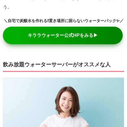
う。
＼自宅で炭酸水を作れる❗置き場所に困らないウォーターパック✨／
キララウォーター公式HPをみる▶
飲み放題ウォーターサーバーがオススメな人