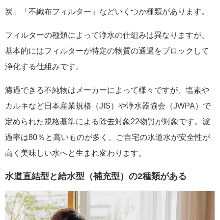
炭」「不織布フィルター」などいくつか種類があります。
フィルターの種類によって浄水の仕組みは異なりますが、
基本的にはフィルターが特定の物質の通過をブロックして
浄化する仕組みです。
濾過できる不純物はメーカーによって様々ですが、塩素や
カルキなど日本産業規格（JIS）や浄水器協会（JWPA）で
定められた規格基準による除去対象22物質が対象です。濾
過率は80％と高いものが多く、ご自宅の水道水が安全性が
高く美味しい水へと生まれ変わります。
水道直結型と給水型（補充型）の2種類がある