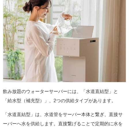
飲み放題のウォーターサーバーには、「水道直結型」と
「給水型（補充型）」、2つの供給タイプがあります。
「水道直結型」は、水道管をサーバー本体と繋ぎ、直接サ
ーバーへ水を供給します。直接繋げることで定期的に水を