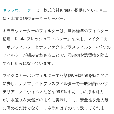
キララウォーター
は、株式会社Kiralaが提供している卓上
型・水道直結ウォーターサーバー。
キララウォーターのフィルターは、世界標準のフィルター
構造「Kirala フレッシュフィルター」を採用。マイクロカ
ーボンフィルターとナノファクトプラスフィルターの2つの
フィルターが組み合わさることで、汚染物や残留物を除去
する仕組みになっています。
マイクロカーボンフィルターで汚染物や残留物を効果的に
除去し、ナノファクトプラスフィルターで一般細菌やバク
テリア、ノロウィルスなどを99.9%除去。この浄水能力
が、水道水を天然水のように美味しくし、安全性を最大限
に高めるだけでなく、ミネラルはそのまま残してくれま