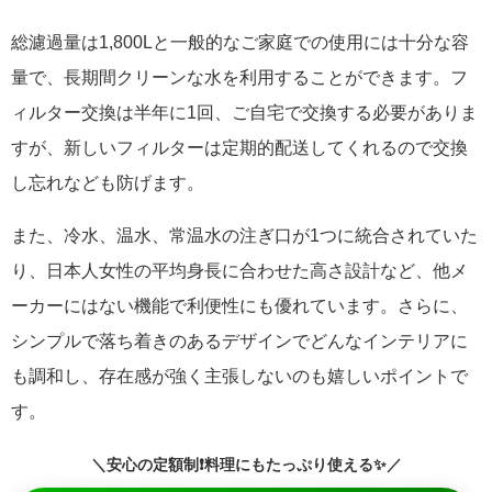
総濾過量は1,800Lと一般的なご家庭での使用には十分な容
量で、長期間クリーンな水を利用することができます。フ
ィルター交換は半年に1回、ご自宅で交換する必要がありま
すが、新しいフィルターは定期的配送してくれるので交換
し忘れなども防げます。
また、冷水、温水、常温水の注ぎ口が1つに統合されていた
り、日本人女性の平均身長に合わせた高さ設計など、他メ
ーカーにはない機能で利便性にも優れています。さらに、
シンプルで落ち着きのあるデザインでどんなインテリアに
も調和し、存在感が強く主張しないのも嬉しいポイントで
す。
＼安心の定額制❗料理にもたっぷり使える✨／