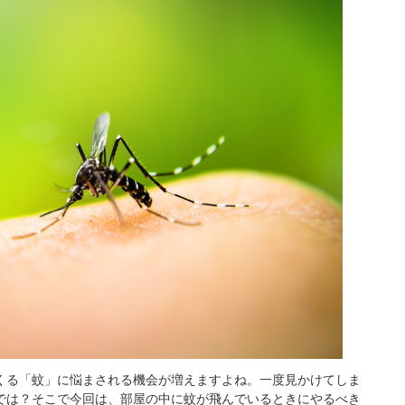
くる「蚊」に悩まされる機会が増えますよね。一度見かけてしま
では？そこで今回は、部屋の中に蚊が飛んでいるときにやるべき