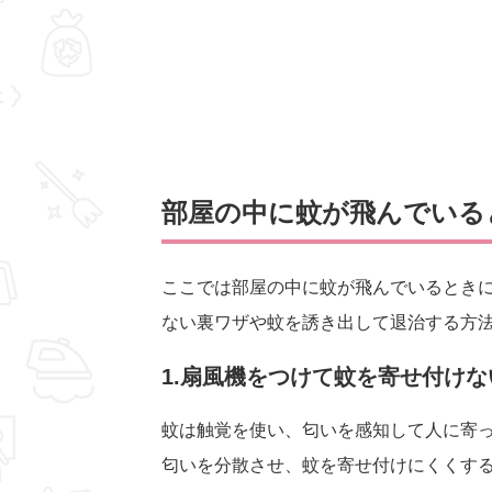
部屋の中に蚊が飛んでいる
ここでは部屋の中に蚊が飛んでいるときに
ない裏ワザや蚊を誘き出して退治する方
1.扇風機をつけて蚊を寄せ付けな
蚊は触覚を使い、匂いを感知して人に寄
匂いを分散させ、蚊を寄せ付けにくくす