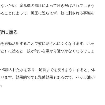
きないため、扇風機の風圧によって吹き飛ばされてしまう
いることによって、風圧に逆らえず、蚊に刺される事態を
箇所に塗る
油を有効活用することで蚊に刺されにくくなります。ハッ
など）に塗ると、蚊が匂いを嫌がり近づかなくなるでしょ
〜3滴入れた水を張り、足首までを洗うようにすると、体
なります。効果的ですし殺菌効果もあるので、ハッカ油が
い。