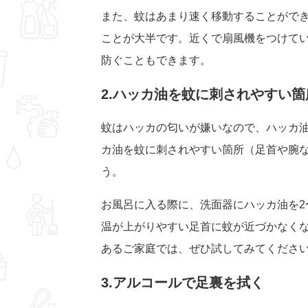
また、蚊はあまり速く移動することがで
ことが大半です。近くで扇風機をつけて
防ぐこともできます。
2.ハッカ油を蚊に刺されやすい
蚊はハッカの匂いが嫌いなので、ハッカ
カ油を蚊に刺されやすい箇所（足首や腕
う。
お風呂に入る際に、洗面器にハッカ油を2
温が上がりやすい足首に蚊が近づかなく
あるご家庭では、ぜひ試してみてくださ
3.アルコールで足裏を拭く