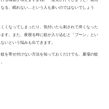
くなる、眠れない…という人も多いのではないでしょう
にくくなってしまったり、気付いたら刺されて痒くなった
います。また、夜寝る時に蚊が入り込むと「プ〜ン」とい
れないという悩みも出てきます。
、蚊を寄せ付けない方法を知っておくだけでも、夏場の蚊
う。