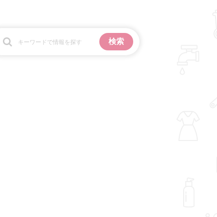
お金
掃除