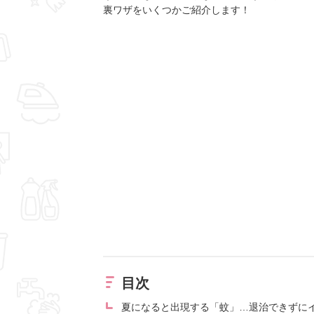
裏ワザをいくつかご紹介します！
目次
夏になると出現する「蚊」…退治できずに