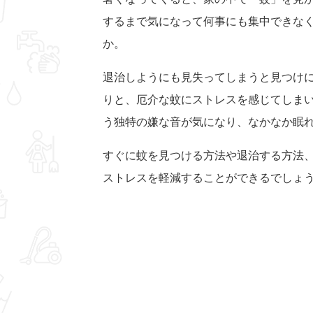
するまで気になって何事にも集中できな
か。
退治しようにも見失ってしまうと見つけ
りと、厄介な蚊にストレスを感じてしま
う独特の嫌な音が気になり、なかなか眠
すぐに蚊を見つける方法や退治する方法
ストレスを軽減することができるでしょ