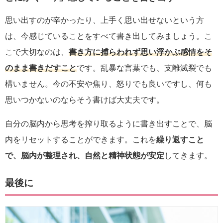
思い出すのが辛かったり、上手く思い出せないという方
は、今感じていることをすべて書き出してみましょう。こ
こで大切なのは、
書き方に捕らわれず思い浮かぶ感情をそ
のまま書きだすこと
です。乱暴な言葉でも、支離滅裂でも
構いません。今の不安や焦り、怒りでも良いですし、何も
思いつかないのならそう書けば大丈夫です。
自分の脳内から思考を搾り取るように書き出すことで、脳
内をリセットすることができます。これを
繰り返すこと
で、脳内が整理され、自然と精神状態が安定
してきます。
最後に