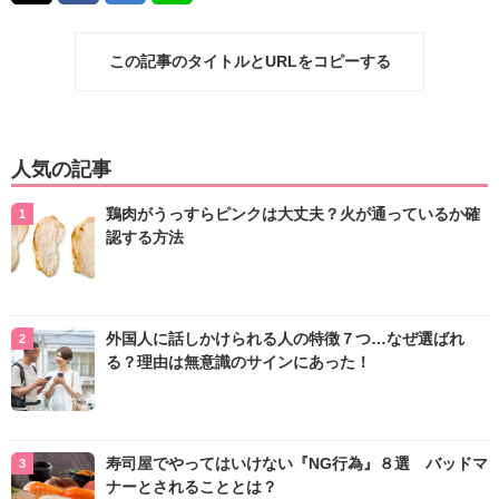
この記事のタイトルとURLをコピーする
人気の記事
鶏肉がうっすらピンクは大丈夫？火が通っているか確
認する方法
外国人に話しかけられる人の特徴７つ…なぜ選ばれ
る？理由は無意識のサインにあった！
寿司屋でやってはいけない『NG行為』８選 バッドマ
ナーとされることとは？