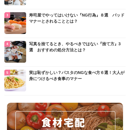
寿司屋でやってはいけない『NG行為』８選 バッド
マナーとされることとは？
写真を捨てるとき、やるべきではない『捨て方』3
選 おすすめの処分方法とは？
実は恥ずかしい？パスタのNGな食べ方６選！大人が
身につけるべき食事のマナー