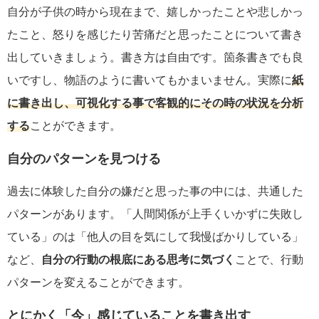
自分が子供の時から現在まで、嬉しかったことや悲しかっ
たこと、怒りを感じたり苦痛だと思ったことについて書き
出していきましょう。書き方は自由です。箇条書きでも良
いですし、物語のように書いてもかまいません。実際に
紙
に書き出し、可視化する事で客観的にその時の状況を分析
する
ことができます。
自分のパターンを見つける
過去に体験した自分の嫌だと思った事の中には、共通した
パターンがあります。「人間関係が上手くいかずに失敗し
ている」のは「他人の目を気にして我慢ばかりしている」
など、
自分の行動の根底にある思考に気づく
ことで、行動
パターンを変えることができます。
とにかく「今」感じていることを書き出す